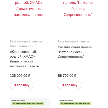
Развивающие панели/
Развивающие панели
Интерактивное
Развивающая панель
оборудование/
«Край северный,
"История России:
Региональный компонент
родной. ХМАО» -
Современность"
Дидактическая
настенная панель
125 000,00 ₽
85 700,00 ₽
В корзину
В корзину