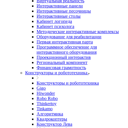
Виртуальная реальность
Интерактивные панели
Интерактивные песочницы
Интерактивные столы
Кабинет логопеда
Кабинет психолога
Методические интерактивные комплексы
Оборудование для реабилитации
Первая интерактивная парта
Программное обеспечение для
интерактивного оборудования
Проекционный интерактив
Региональный компонент
Финансовая грамотность
Конструкторы и робототехника
Конструкторы и робототехника
Gigo
Hiwonder
Robo Robo
Thinkertoy
Tinkamo
Алгоритмика
Квадрокоптеры
Конструктор Лева