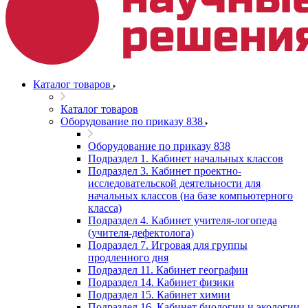
Каталог товаров
Каталог товаров
Оборудование по приказу 838
Оборудование по приказу 838
Подраздел 1. Кабинет начальных классов
Подраздел 3. Кабинет проектно-
исследовательской деятельности для
начальных классов (на базе компьютерного
класса)
Подраздел 4. Кабинет учителя-логопеда
(учителя-дефектолога)
Подраздел 7. Игровая для группы
продленного дня
Подраздел 11. Кабинет географии
Подраздел 14. Кабинет физики
Подраздел 15. Кабинет химии
Подраздел 16. Кабинет биологии и экологии