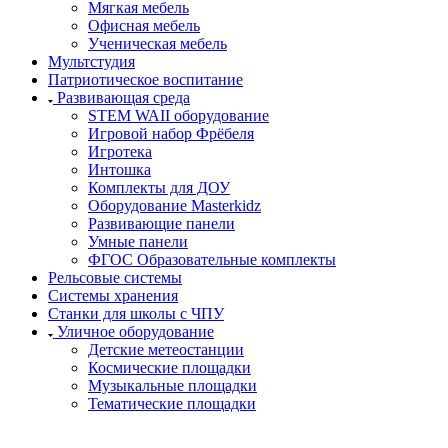
Мягкая мебель
Офисная мебель
Ученическая мебель
Мультстудия
Патриотическое воспитание
Развивающая среда
STEM WAII оборудование
Игровой набор Фрёбеля
Игротека
Интошка
Комплекты для ДОУ
Оборудование Masterkidz
Развивающие панели
Умные панели
ФГОС Образовательные комплекты
Рельсовые системы
Системы хранения
Станки для школы с ЧПУ
Уличное оборудование
Детские метеостанции
Космические площадки
Музыкальные площадки
Тематические площадки