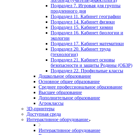
логопеда (учителя-дефектолога)
Подраздел 7. Игровая для группы
продленного дня
Подраздел 11. Кабинет географии
Подраздел 14. Кабинет физики
Подраздел 15. Кабинет химии
Подраздел 16. Кабинет биологии и
экологии
Подраздел 17. Кабинет математики
Подраздел 20. Кабинет труда
(технологии)
Подраздел 21. Кабинет основы
безопасности и защиты Родины (ОБЗР)
Подраздел 22. Профильные классы
Дошкольное образование
Основное общее образование
Среднее профессиональное образование
Высшее образование
Дополнительное образование
Агроклассы
3D-принтеры
Доступная среда
Интерактивное оборудование
Интерактивное оборудование