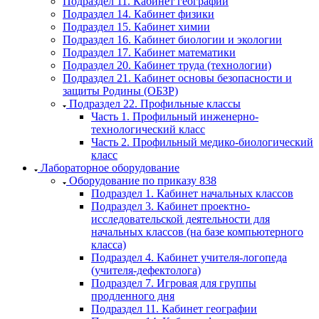
Подраздел 11. Кабинет географии
Подраздел 14. Кабинет физики
Подраздел 15. Кабинет химии
Подраздел 16. Кабинет биологии и экологии
Подраздел 17. Кабинет математики
Подраздел 20. Кабинет труда (технологии)
Подраздел 21. Кабинет основы безопасности и
защиты Родины (ОБЗР)
Подраздел 22. Профильные классы
Часть 1. Профильный инженерно-
технологический класс
Часть 2. Профильный медико-биологический
класс
Лабораторное оборудование
Оборудование по приказу 838
Подраздел 1. Кабинет начальных классов
Подраздел 3. Кабинет проектно-
исследовательской деятельности для
начальных классов (на базе компьютерного
класса)
Подраздел 4. Кабинет учителя-логопеда
(учителя-дефектолога)
Подраздел 7. Игровая для группы
продленного дня
Подраздел 11. Кабинет географии