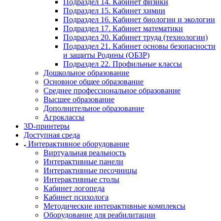
Подраздел 14. Кабинет физики
Подраздел 15. Кабинет химии
Подраздел 16. Кабинет биологии и экологии
Подраздел 17. Кабинет математики
Подраздел 20. Кабинет труда (технологии)
Подраздел 21. Кабинет основы безопасности
и защиты Родины (ОБЗР)
Подраздел 22. Профильные классы
Дошкольное образование
Основное общее образование
Среднее профессиональное образование
Высшее образование
Дополнительное образование
Агроклассы
3D-принтеры
Доступная среда
Интерактивное оборудование
Виртуальная реальность
Интерактивные панели
Интерактивные песочницы
Интерактивные столы
Кабинет логопеда
Кабинет психолога
Методические интерактивные комплексы
Оборудование для реабилитации