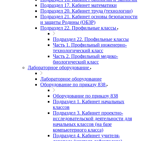
Подраздел 17. Кабинет математики
Подраздел 20. Кабинет труда (технологии)
Подраздел 21. Кабинет основы безопасности
и защиты Родины (ОБЗР)
Подраздел 22. Профильные классы
Подраздел 22. Профильные классы
Часть 1. Профильный инженерно-
технологический класс
Часть 2. Профильный медико-
биологический класс
Лабораторное оборудование
Лабораторное оборудование
Оборудование по приказу 838
Оборудование по приказу 838
Подраздел 1. Кабинет начальных
классов
Подраздел 3. Кабинет проектно-
исследовательской деятельности для
начальных классов (на базе
компьютерного класса)
Подраздел 4. Кабинет учителя-