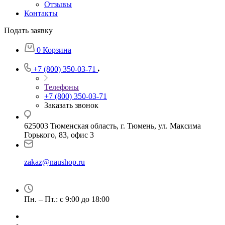
Отзывы
Контакты
Подать заявку
0
Корзина
+7 (800) 350-03-71
Телефоны
+7 (800) 350-03-71
Заказать звонок
625003 Тюменская область, г. Тюмень, ул. Максима
Горького, 83, офис 3
zakaz@naushop.ru
Пн. – Пт.: с 9:00 до 18:00