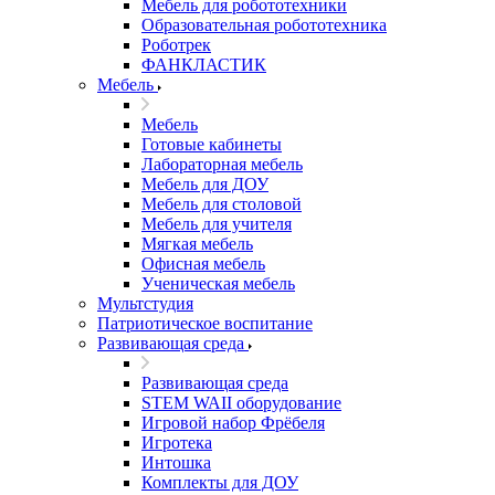
Мебель для робототехники
Образовательная робототехника
Роботрек
ФАНКЛАСТИК
Мебель
Мебель
Готовые кабинеты
Лабораторная мебель
Мебель для ДОУ
Мебель для столовой
Мебель для учителя
Мягкая мебель
Офисная мебель
Ученическая мебель
Мультстудия
Патриотическое воспитание
Развивающая среда
Развивающая среда
STEM WAII оборудование
Игровой набор Фрёбеля
Игротека
Интошка
Комплекты для ДОУ