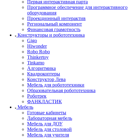
Первая интерактивная парта
Программное обеспечение для интерактивного
оборудования
Проекционный интерактив
Региональный компонент
Финансовая грамотность
Конструкторы и робототехника
Gigo
Hiwonder
Robo Robo
Thinkertoy
Tinkamo
Алгоритмика
Квадрокоптеры
Конструктор Лева
Мебель для робототехники
Образовательная робототехника
Роботрек
ФАНКЛАСТИК
Мебель
Готовые кабинеты
Лабораторная мебель
Мебель для ДОУ
Мебель для столовой
Мебель для учителя