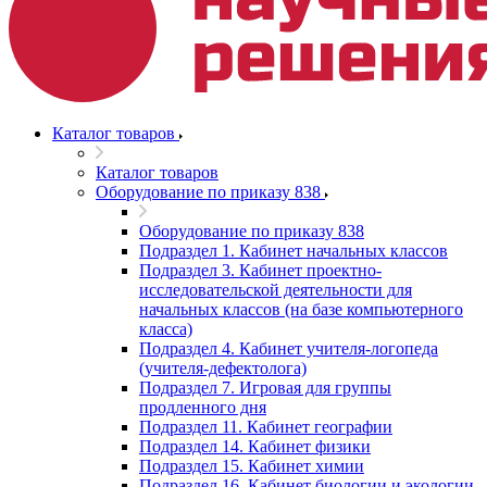
Каталог товаров
Каталог товаров
Оборудование по приказу 838
Оборудование по приказу 838
Подраздел 1. Кабинет начальных классов
Подраздел 3. Кабинет проектно-
исследовательской деятельности для
начальных классов (на базе компьютерного
класса)
Подраздел 4. Кабинет учителя-логопеда
(учителя-дефектолога)
Подраздел 7. Игровая для группы
продленного дня
Подраздел 11. Кабинет географии
Подраздел 14. Кабинет физики
Подраздел 15. Кабинет химии
Подраздел 16. Кабинет биологии и экологии