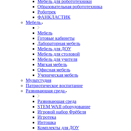
Мебель для робототехники
Образовательная робототехника
Роботрек
ФАНКЛАСТИК
Мебель
Мебель
Готовые кабинеты
Лабораторная мебель
Мебель для ДОУ
Мебель для столовой
Мебель для учителя
Мягкая мебель
Офисная мебель
Ученическая мебель
Мультстудия
Патриотическое воспитание
Развивающая среда
Развивающая среда
STEM WAII оборудование
Игровой набор Фрёбеля
Игротека
Интошка
Комплекты для ДОУ