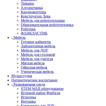
Tinkamo
Алгоритмика
Квадрокоптеры
Конструктор Лева
Мебель для робототехники
Образовательная робототехника
Роботрек
ФАНКЛАСТИК
Мебель
Готовые кабинеты
Лабораторная мебель
Мебель для ДОУ
Мебель для столовой
Мебель для учителя
Мягкая мебель
Офисная мебель
Ученическая мебель
Мультстудия
Патриотическое воспитание
Развивающая среда
STEM WAII оборудование
Игровой набор Фрёбеля
Игротека
Интошка
Комплекты для ДОУ