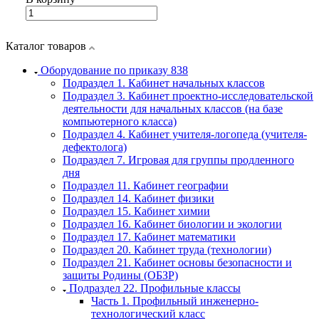
Каталог товаров
Оборудование по приказу 838
Подраздел 1. Кабинет начальных классов
Подраздел 3. Кабинет проектно-исследовательской
деятельности для начальных классов (на базе
компьютерного класса)
Подраздел 4. Кабинет учителя-логопеда (учителя-
дефектолога)
Подраздел 7. Игровая для группы продленного
дня
Подраздел 11. Кабинет географии
Подраздел 14. Кабинет физики
Подраздел 15. Кабинет химии
Подраздел 16. Кабинет биологии и экологии
Подраздел 17. Кабинет математики
Подраздел 20. Кабинет труда (технологии)
Подраздел 21. Кабинет основы безопасности и
защиты Родины (ОБЗР)
Подраздел 22. Профильные классы
Часть 1. Профильный инженерно-
технологический класс