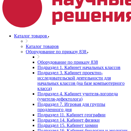
Каталог товаров
Каталог товаров
Оборудование по приказу 838
Оборудование по приказу 838
Подраздел 1. Кабинет начальных классов
Подраздел 3. Кабинет проектно-
исследовательской деятельности для
начальных классов (на базе компьютерного
класса)
Подраздел 4. Кабинет учителя-логопеда
(учителя-дефектолога)
Подраздел 7. Игровая для группы
продленного дня
Подраздел 11. Кабинет географии
Подраздел 14. Кабинет физики
Подраздел 15. Кабинет химии
Подраздел 16. Кабинет биологии и экологии