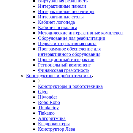
Виртуальная реальность
Интерактивные панели
Интерактивные песочницы
Интерактивные столы
Кабинет логопеда
Кабинет психолога
Методические интерактивные комплексы
Оборудование для реабилитации
Первая интерактивная парта
Программное обеспечение для
интерактивного оборудования
Проекционный интерактив
Региональный компонент
Финансовая грамотность
Конструкторы и робототехника
Конструкторы и робототехника
Gigo
Hiwonder
Robo Robo
Thinkertoy
Tinkamo
Алгоритмика
Квадрокоптеры
Конструктор Лева