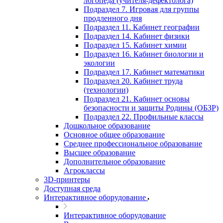
логопеда (учителя-дефектолога)
Подраздел 7. Игровая для группы
продленного дня
Подраздел 11. Кабинет географии
Подраздел 14. Кабинет физики
Подраздел 15. Кабинет химии
Подраздел 16. Кабинет биологии и
экологии
Подраздел 17. Кабинет математики
Подраздел 20. Кабинет труда
(технологии)
Подраздел 21. Кабинет основы
безопасности и защиты Родины (ОБЗР)
Подраздел 22. Профильные классы
Дошкольное образование
Основное общее образование
Среднее профессиональное образование
Высшее образование
Дополнительное образование
Агроклассы
3D-принтеры
Доступная среда
Интерактивное оборудование
Интерактивное оборудование