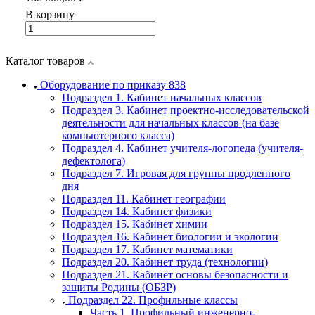
В корзину
Каталог товаров
Оборудование по приказу 838
Подраздел 1. Кабинет начальных классов
Подраздел 3. Кабинет проектно-исследовательской
деятельности для начальных классов (на базе
компьютерного класса)
Подраздел 4. Кабинет учителя-логопеда (учителя-
дефектолога)
Подраздел 7. Игровая для группы продленного
дня
Подраздел 11. Кабинет географии
Подраздел 14. Кабинет физики
Подраздел 15. Кабинет химии
Подраздел 16. Кабинет биологии и экологии
Подраздел 17. Кабинет математики
Подраздел 20. Кабинет труда (технологии)
Подраздел 21. Кабинет основы безопасности и
защиты Родины (ОБЗР)
Подраздел 22. Профильные классы
Часть 1. Профильный инженерно-