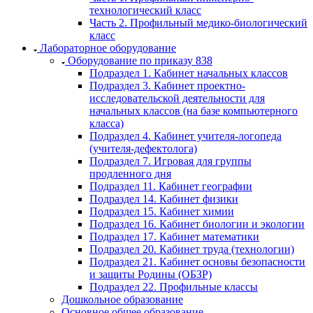
технологический класс
Часть 2. Профильный медико-биологический
класс
Лабораторное оборудование
Оборудование по приказу 838
Подраздел 1. Кабинет начальных классов
Подраздел 3. Кабинет проектно-
исследовательской деятельности для
начальных классов (на базе компьютерного
класса)
Подраздел 4. Кабинет учителя-логопеда
(учителя-дефектолога)
Подраздел 7. Игровая для группы
продленного дня
Подраздел 11. Кабинет географии
Подраздел 14. Кабинет физики
Подраздел 15. Кабинет химии
Подраздел 16. Кабинет биологии и экологии
Подраздел 17. Кабинет математики
Подраздел 20. Кабинет труда (технологии)
Подраздел 21. Кабинет основы безопасности
и защиты Родины (ОБЗР)
Подраздел 22. Профильные классы
Дошкольное образование
Основное общее образование