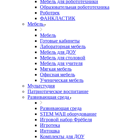
Мебель для робототехники
Образовательная робототехника
Роботрек
ФАНКЛАСТИК
Мебель
Мебель
Готовые кабинеты
Лабораторная мебель
Мебель для ДОУ
Мебель для столовой
Мебель для учителя
Мягкая мебель
Офисная мебель
Ученическая мебель
Мультстудия
Патриотическое воспитание
Развивающая среда
Развивающая среда
STEM WAII оборудование
Игровой набор Фрёбеля
Игротека
Интошка
Комплекты для ДОУ