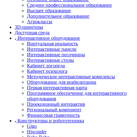
Среднее профессиональное образование
Высшее образование
Дополнительное образование
Агроклассы
3D-принтеры
Доступная среда
Интерактивное оборудование
Виртуальная реальность
Интерактивные панели
Интерактивные песочницы
Интерактивные столы
Кабинет логопеда
Кабинет психолога
Методические интерактивные комплексы
Оборудование для реабилитации
Первая интерактивная парта
Программное обеспечение для интерактивного
оборудования
Проекционный интерактив
Региональный компонент
Финансовая грамотность
Конструкторы и робототехника
Gigo
Hiwonder