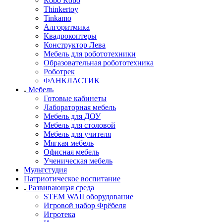
Robo Robo
Thinkertoy
Tinkamo
Алгоритмика
Квадрокоптеры
Конструктор Лева
Мебель для робототехники
Образовательная робототехника
Роботрек
ФАНКЛАСТИК
Мебель
Готовые кабинеты
Лабораторная мебель
Мебель для ДОУ
Мебель для столовой
Мебель для учителя
Мягкая мебель
Офисная мебель
Ученическая мебель
Мультстудия
Патриотическое воспитание
Развивающая среда
STEM WAII оборудование
Игровой набор Фрёбеля
Игротека