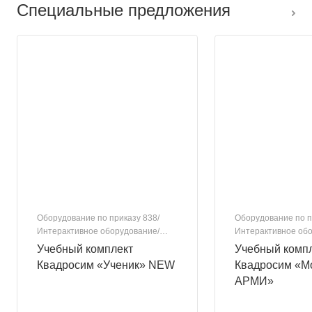
Специальные предложения
Оборудование по приказу 838/
Оборудование по п
Интерактивное оборудование/
Интерактивное обо
Виртуальная реальность
Виртуальная реал
Учебный комплект
Учебный комп
Квадросим «Ученик» NEW
Квадросим «М
АРМИ»