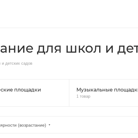
ание для школ и де
 и детских садов
ские площадки
Музыкальные площадк
1 товар
ярности (возрастание)