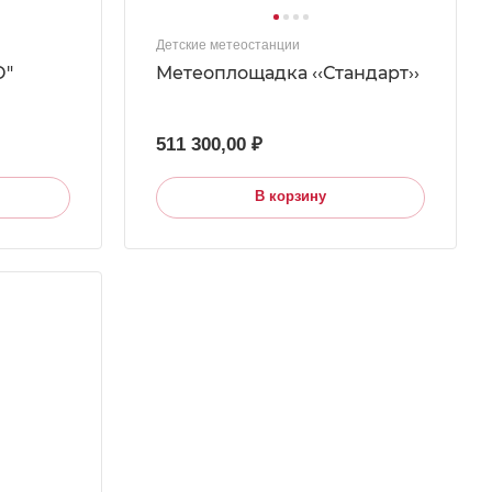
Детские метеостанции
О"
Метеоплощадка ‹‹Стандарт››
511 300,00 ₽
В корзину