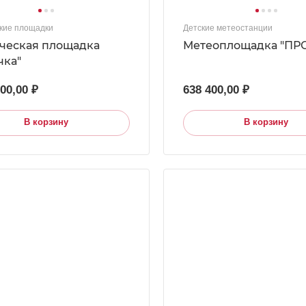
кие площадки
Детские метеостанции
ческая площадка
Метеоплощадка "ПР
чка"
600,00 ₽
638 400,00 ₽
В корзину
В корзину