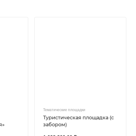
Тематические площадки
Туристическая площадка (с
я»
забором)