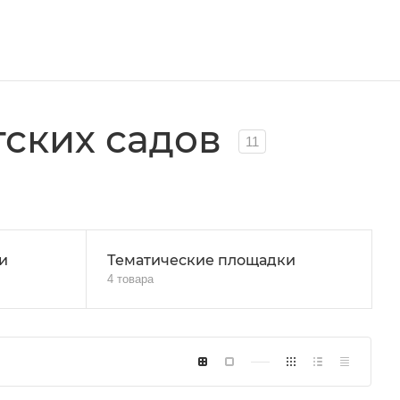
тских садов
11
и
Тематические площадки
4 товара