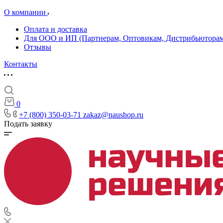
О компании
Оплата и доставка
Для ООО и ИП (Партнерам, Оптовикам, Дистрибьюторам
Отзывы
Контакты
0
+7 (800) 350-03-71
zakaz@naushop.ru
Подать заявку