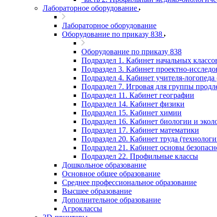
Лабораторное оборудование
Лабораторное оборудование
Оборудование по приказу 838
Оборудование по приказу 838
Подраздел 1. Кабинет начальных классо
Подраздел 3. Кабинет проектно-исследов
Подраздел 4. Кабинет учителя-логопеда 
Подраздел 7. Игровая для группы продл
Подраздел 11. Кабинет географии
Подраздел 14. Кабинет физики
Подраздел 15. Кабинет химии
Подраздел 16. Кабинет биологии и экол
Подраздел 17. Кабинет математики
Подраздел 20. Кабинет труда (технологи
Подраздел 21. Кабинет основы безопас
Подраздел 22. Профильные классы
Дошкольное образование
Основное общее образование
Среднее профессиональное образование
Высшее образование
Дополнительное образование
Агроклассы