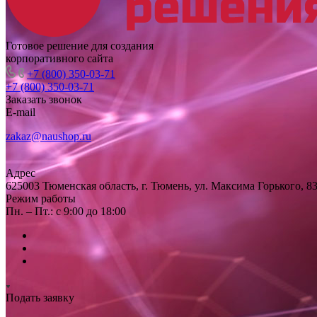
Готовое решение для создания
корпоративного сайта
+7 (800) 350-03-71
+7 (800) 350-03-71
Заказать звонок
E-mail
zakaz@naushop.ru
Адрес
625003 Тюменская область, г. Тюмень, ул. Максима Горького, 83
Режим работы
Пн. – Пт.: с 9:00 до 18:00
Подать заявку