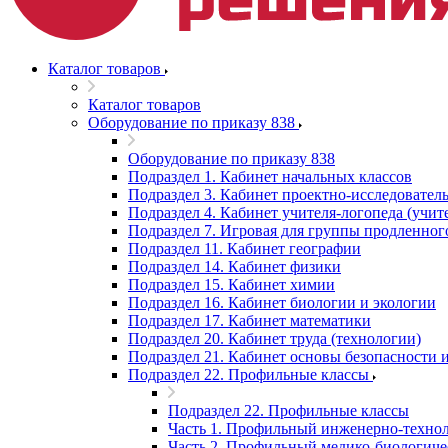
Каталог товаров
Каталог товаров
Оборудование по приказу 838
Оборудование по приказу 838
Подраздел 1. Кабинет начальных классов
Подраздел 3. Кабинет проектно-исследователь
Подраздел 4. Кабинет учителя-логопеда (учит
Подраздел 7. Игровая для группы продленног
Подраздел 11. Кабинет географии
Подраздел 14. Кабинет физики
Подраздел 15. Кабинет химии
Подраздел 16. Кабинет биологии и экологии
Подраздел 17. Кабинет математики
Подраздел 20. Кабинет труда (технологии)
Подраздел 21. Кабинет основы безопасности
Подраздел 22. Профильные классы
Подраздел 22. Профильные классы
Часть 1. Профильный инженерно-технол
Часть 2. Профильный медико-биологиче