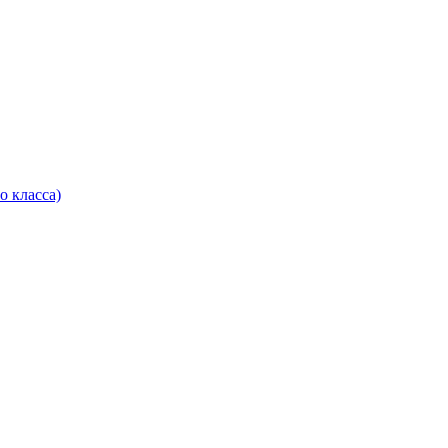
о класса)