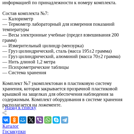
информацией по принадлежности к номеру комплекта.
Состав комплекта №7:
— Калориметр
— Термометр лабораторный для измерения показаний
температуры
— Весы электронные учебные (предел взвешивания 200
грамм)
— Измерительный цилиндр (мензурка)
— Груз цилиндрический, сталь (масса 195±2 грамма)
— Груз цилиндрический, алюминий (масса 70±2 грамма)
— Нить длиной 1,2 метра
— Психрометрические таблицы
— Система хранения
Комплект №7 укомплектован в пластиковую систему
хранения, которая закрывается прозрачной пластиковой
крышкой на защелках для обеспечения наблюдения за
содержимым. Комплект оборудования в системе хранения
располагается на ложементе.
Назад к списку
Каталог
Госзакупки