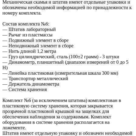
Механическая скамья и штатив имеют отдельные упаковки и
обозначены необходимой информацией по принадлежности к
номеру комплекта.
Состав комплекта №6:
— Штатив лабораторный
— Рычаг из пластмассы
— Подвижный элемент в сборе
— Неподвижный элемент в сборе
— Нить длиной 1,2 метра
— Груз цилиндрический, сталь (100±2 грамм) - 3 штуки
— Динамометр, планшетный (диапазон измерений от 0 до 5
Н)
— Линейка пластиковая (измерительная шкала 300 мм)
— Транспортир металлический
— Держатель динамометра
— Система хранения
Комплект №6 (за исключением штатива) комплектован в
пластиковую систему хранения, которая закрывается
прозрачной пластиковой крышкой на защелках для
обеспечения наблюдения за содержимым. Комплект
оборудования в системе хранения располагается на
ложементе.
Штатив имеют отдельную упаковку и обозначен необходимой