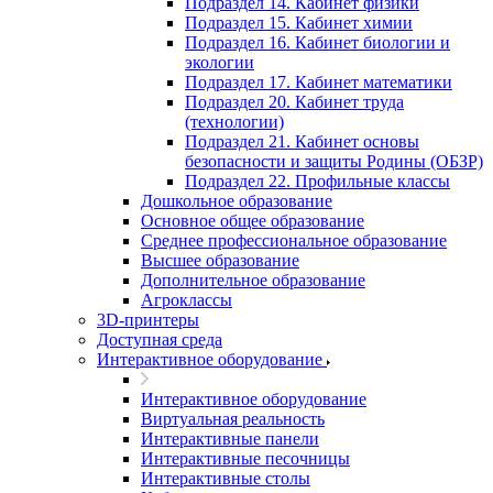
Подраздел 14. Кабинет физики
Подраздел 15. Кабинет химии
Подраздел 16. Кабинет биологии и
экологии
Подраздел 17. Кабинет математики
Подраздел 20. Кабинет труда
(технологии)
Подраздел 21. Кабинет основы
безопасности и защиты Родины (ОБЗР)
Подраздел 22. Профильные классы
Дошкольное образование
Основное общее образование
Среднее профессиональное образование
Высшее образование
Дополнительное образование
Агроклассы
3D-принтеры
Доступная среда
Интерактивное оборудование
Интерактивное оборудование
Виртуальная реальность
Интерактивные панели
Интерактивные песочницы
Интерактивные столы