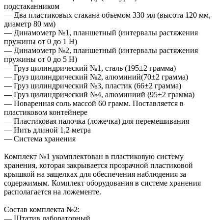
подстаканником
— Два пластиковых стакана объемом 330 мл (высота 120 мм,
диаметр 80 мм)
— Динамометр №1, планшетный (интервалы растяжения
пружины от 0 до 1 Н)
— Динамометр №2, планшетный (интервалы растяжения
пружины от 0 до 5 Н)
— Груз цилиндрический №1, сталь (195±2 грамма)
— Груз цилиндрический №2, алюминий(70±2 грамма)
— Груз цилиндрический №3, пластик (66±2 грамма)
— Груз цилиндрический №4, алюминиий (95±2 грамма)
— Поваренная соль массой 60 грамм. Поставляется в
пластиковом контейнере
— Пластиковая палочка (ложечка) для перемешивания
— Нить длиной 1,2 метра
— Система хранения
Комплект №1 укомплектован в пластиковую систему
хранения, которая закрывается прозрачной пластиковой
крышкой на защелках для обеспечения наблюдения за
содержимым. Комплект оборудования в системе хранения
располагается на ложементе.
Состав комплекта №2:
— Штатив лабораторный