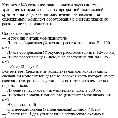
Комплект №3 укомплектован в пластиковую систему
хранения, которая закрывается прозрачной пластиковой
крышкой на защелках для обеспечения наблюдения за
содержимым. Комплект оборудования в системе хранения
располагается на ложементе.
Состав комплекта №4:
— Источник питания-выпрямитель
— Линза собирающая (Фокусное расстояние линзы F1=100
мм)
— Линза собирающая (Фокусное расстояние линзы F2=50 мм)
— Линза рассеивающая (Фокусное расстояние линзы F3=-75
мм)
— Рейтер (3 штуки)
Все рейтеры (держатели) комплекта единой конструкции,
сделанной монолитной деталью, рабочая часть которой имеет
сквозное отверстие для установки оптических элементов и
переходников.
— Линейка пластиковая (измерительная шкала 300 мм)
— Линейка на магнитной основе (измерительная шкала 100
мм)
— Экран стальной
— Оптическая скамья (направляющая) длиной 746 мм
— Осветитель 1 для установки на оптическую скамью и