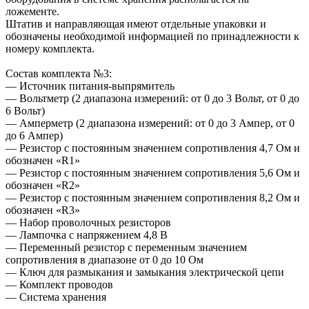
ложементе.
Штатив и направляющая имеют отдельные упаковки и
обозначены необходимой информацией по принадлежности к
номеру комплекта.
Состав комплекта №3:
— Источник питания-выпрямитель
— Вольтметр (2 диапазона измерений: от 0 до 3 Вольт, от 0 до
6 Вольт)
— Амперметр (2 диапазона измерений: от 0 до 3 Ампер, от 0
до 6 Ампер)
— Резистор с постоянным значением сопротивления 4,7 Ом и
обозначен «R1»
— Резистор с постоянным значением сопротивления 5,6 Ом и
обозначен «R2»
— Резистор с постоянным значением сопротивления 8,2 Ом и
обозначен «R3»
— Набор проволочных резисторов
— Лампочка с напряжением 4,8 В
— Переменный резистор с переменным значением
сопротивления в диапазоне от 0 до 10 Ом
— Ключ для размыкания и замыкания электрической цепи
— Комплект проводов
— Система хранения