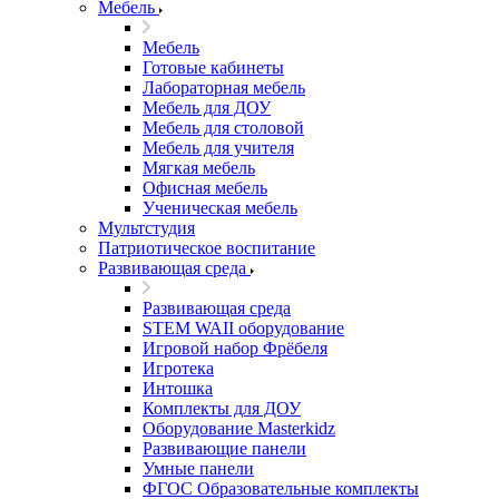
Мебель
Мебель
Готовые кабинеты
Лабораторная мебель
Мебель для ДОУ
Мебель для столовой
Мебель для учителя
Мягкая мебель
Офисная мебель
Ученическая мебель
Мультстудия
Патриотическое воспитание
Развивающая среда
Развивающая среда
STEM WAII оборудование
Игровой набор Фрёбеля
Игротека
Интошка
Комплекты для ДОУ
Оборудование Masterkidz
Развивающие панели
Умные панели
ФГОС Образовательные комплекты