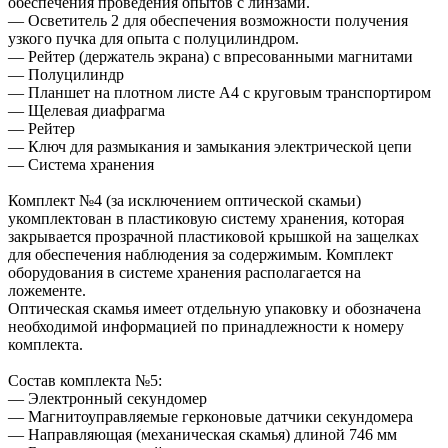
обеспечения проведения опытов с линзами.
— Осветитель 2 для обеспечения возможности получения
узкого пучка для опыта с полуцилиндром.
— Рейтер (держатель экрана) с впресованными магнитами
— Полуцилиндр
— Планшет на плотном листе А4 с круговым транспортиром
— Щелевая диафрагма
— Рейтер
— Ключ для размыкания и замыкания электрической цепи
— Система хранения
Комплект №4 (за исключением оптической скамьи)
укомплектован в пластиковую систему хранения, которая
закрывается прозрачной пластиковой крышкой на защелках
для обеспечения наблюдения за содержимым. Комплект
оборудования в системе хранения располагается на
ложементе.
Оптическая скамья имеет отдельную упаковку и обозначена
необходимой информацией по принадлежности к номеру
комплекта.
Состав комплекта №5:
— Электронный секундомер
— Магнитоуправляемые герконовые датчики секундомера
— Направляющая (механическая скамья) длиной 746 мм