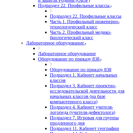
и защиты Родины (ОБЗР)
Подраздел 22. Профильные классы
Подраздел 22. Профильные классы
Часть 1. Профильный инженерно-
технологический класс
Часть 2. Профильный медико-
биологический класс
Лабораторное оборудование
Лабораторное оборудование
Оборудование по приказу 838
Оборудование по приказу 838
Подраздел 1. Кабинет начальных
классов
Подраздел 3. Кабинет проектно-
исследовательской деятельности для
начальных классов (на базе
компьютерного класса)
Подраздел 4. Кабинет учителя-
логопеда (учителя-дефектолога)
Подраздел 7. Игровая для группы
продленного дня
Подраздел 11. Кабинет географии