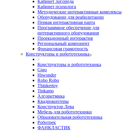
Кабинет логопеда
Кабинет психолога
Методические интерактивные комплексы
Оборудование для реабилитации
Первая интерактивная парта
Программное обеспечение для
интерактивного оборудования
Проекционный интерактив
Региональный компонент
Финансовая грамотность
Конструкторы и робототехника
Конструкторы и робототехника
Gigo
Hiwonder
Robo Robo
Thinkertoy
Tinkamo
Алгоритмика
Квадрокоптеры
Конструктор Лева
Мебель для робототехники
Образовательная робототехника
Роботрек
ФАНКЛАСТИК