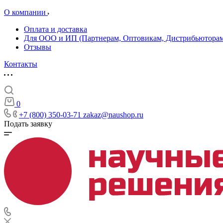
О компании
Оплата и доставка
Для ООО и ИП (Партнерам, Оптовикам, Дистрибьюторам
Отзывы
Контакты
0
+7 (800) 350-03-71
zakaz@naushop.ru
Подать заявку