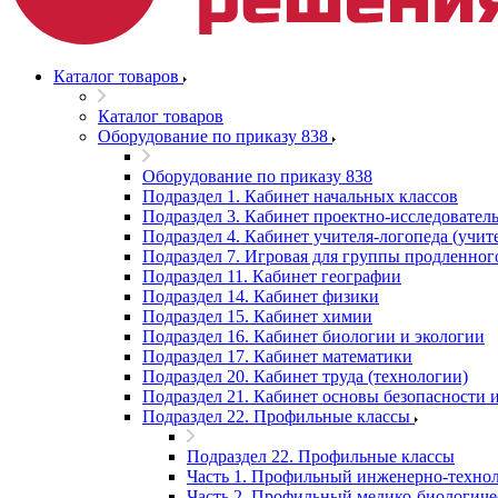
Каталог товаров
Каталог товаров
Оборудование по приказу 838
Оборудование по приказу 838
Подраздел 1. Кабинет начальных классов
Подраздел 3. Кабинет проектно-исследователь
Подраздел 4. Кабинет учителя-логопеда (учит
Подраздел 7. Игровая для группы продленног
Подраздел 11. Кабинет географии
Подраздел 14. Кабинет физики
Подраздел 15. Кабинет химии
Подраздел 16. Кабинет биологии и экологии
Подраздел 17. Кабинет математики
Подраздел 20. Кабинет труда (технологии)
Подраздел 21. Кабинет основы безопасности
Подраздел 22. Профильные классы
Подраздел 22. Профильные классы
Часть 1. Профильный инженерно-технол
Часть 2. Профильный медико-биологиче