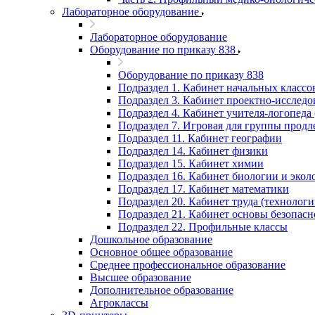
Лабораторное оборудование
Лабораторное оборудование
Оборудование по приказу 838
Оборудование по приказу 838
Подраздел 1. Кабинет начальных классо
Подраздел 3. Кабинет проектно-исследов
Подраздел 4. Кабинет учителя-логопеда 
Подраздел 7. Игровая для группы продл
Подраздел 11. Кабинет географии
Подраздел 14. Кабинет физики
Подраздел 15. Кабинет химии
Подраздел 16. Кабинет биологии и экол
Подраздел 17. Кабинет математики
Подраздел 20. Кабинет труда (технологи
Подраздел 21. Кабинет основы безопас
Подраздел 22. Профильные классы
Дошкольное образование
Основное общее образование
Среднее профессиональное образование
Высшее образование
Дополнительное образование
Агроклассы