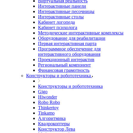
Виртуальная реальность
Интерактивные панели
Интерактивные песочницы
Интерактивные столы
Кабинет логопеда
Кабинет психолога
Методические интерактивные комплексы
Оборудование для реабилитации
Первая интерактивная парта
Программное обеспечение для
интерактивного оборудования
Проекционный интерактив
Региональный компонент
Финансовая грамотность
Конструкторы и робототехника
Конструкторы и робототехника
Gigo
Hiwonder
Robo Robo
Thinkertoy
Tinkamo
Алгоритмика
Квадрокоптеры
Конструктор Лева