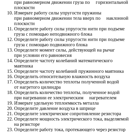
при равномерном движении груза по горизонтальной
плоскости
Измерьте работу силы упругости пружины
при равномерном движении тела вверх по наклонной
плоскости
Определите работу силы упругости нити при подъеме
груза с помощью неподвижного блока
Определите работу силы упругости нити при подъеме
груза с помощью подвижного блока
Определите момент силы, действующей на рычаг
при условии его равновесия
Определите частоту колебаний математического
маятника
Определите частоту колебаний пружинного маятника
Определить относительную влажность воздуха
Определить количество теплоты полученной водой
от нагретого цилиндра
Определить количество теплоты, полученное водой
при нагревании ее электрическим нагревателем
Измерьте удельную теплоемкость металла
Определите давление воздуха в шприце
Определите электрическое сопротивление резистора
Определите мощность электрического тока, выделяемой
на резисторе
Определите работу тока, протекающего через резистор