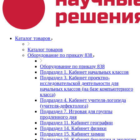
Каталог товаров
Каталог товаров
Оборудование по приказу 838
Оборудование по приказу 838
Подраздел 1. Кабинет начальных классов
Подраздел 3. Кабинет проектно-
исследовательской деятельности для
начальных классов (на базе компьютерного
класса)
Подраздел 4. Кабинет учителя-логопеда
(учителя-дефектолога)
Подраздел 7. Игровая для группы
продленного дня
Подраздел 11. Кабинет географии
Подраздел 14. Кабинет физики
Подраздел 15. Кабинет химии
Подраздел 16. Кабинет биологии и экологии