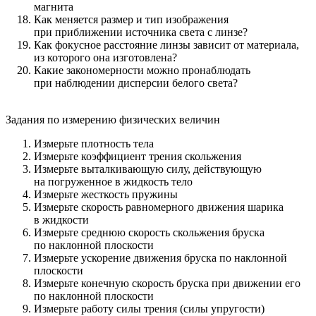
магнита
Как меняется размер и тип изображения
при приближении источника света с линзе?
Как фокусное расстояние линзы зависит от материала,
из которого она изготовлена?
Какие закономерности можно пронаблюдать
при наблюдении дисперсии белого света?
Задания по измерению физических величин
Измерьте плотность тела
Измерьте коэффициент трения скольжения
Измерьте выталкивающую силу, действующую
на погруженное в жидкость тело
Измерьте жесткость пружины
Измерьте скорость равномерного движения шарика
в жидкости
Измерьте среднюю скорость скольжения бруска
по наклонной плоскости
Измерьте ускорение движения бруска по наклонной
плоскости
Измерьте конечную скорость бруска при движении его
по наклонной плоскости
Измерьте работу силы трения (силы упругости)