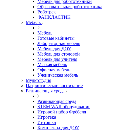
Мебель для робототехники
Образовательная робототехника
Роботрек
ФАНКЛАСТИК
Мебель
Мебель
Готовые кабинеты
Лабораторная мебель
Мебель для ДОУ
Мебель для столовой
Мебель для учителя
Мягкая мебель
Офисная мебель
Ученическая мебель
Мультстудия
Патриотическое воспитание
Развивающая среда
Развивающая среда
STEM WAII оборудование
Игровой набор Фрёбеля
Игротека
Интошка
Комплекты для ДОУ