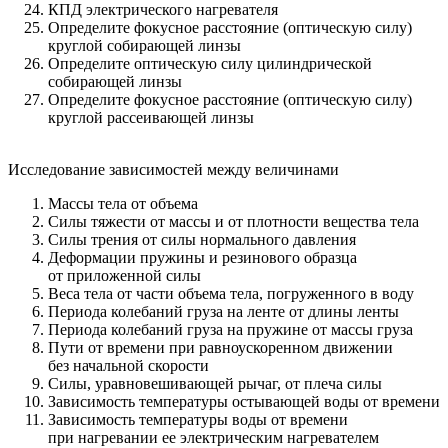
КПД электрического нагревателя
Определите фокусное расстояние (оптическую силу)
круглой собирающей линзы
Определите оптическую силу цилиндрической
собирающей линзы
Определите фокусное расстояние (оптическую силу)
круглой рассеивающей линзы
Исследование зависимостей между величинами
Массы тела от объема
Силы тяжести от массы и от плотности вещества тела
Силы трения от силы нормального давления
Деформации пружины и резинового образца
от приложенной силы
Веса тела от части объема тела, погруженного в воду
Периода колебаний груза на ленте от длины ленты
Периода колебаний груза на пружине от массы груза
Пути от времени при равноускоренном движении
без начальной скорости
Силы, уравновешивающей рычаг, от плеча силы
Зависимость температуры остывающей воды от времени
Зависимость температуры воды от времени
при нагревании ее электрическим нагревателем