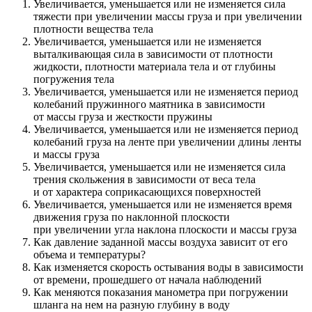
Увеличивается, уменьшается или не изменяется сила
тяжести при увеличении массы груза и при увеличении
плотности вещества тела
Увеличивается, уменьшается или не изменяется
выталкивающая сила в зависимости от плотности
жидкости, плотности материала тела и от глубины
погружения тела
Увеличивается, уменьшается или не изменяется период
колебаний пружинного маятника в зависимости
от массы груза и жесткости пружины
Увеличивается, уменьшается или не изменяется период
колебаний груза на ленте при увеличении длины ленты
и массы груза
Увеличивается, уменьшается или не изменяется сила
трения скольжения в зависимости от веса тела
и от характера соприкасающихся поверхностей
Увеличивается, уменьшается или не изменяется время
движения груза по наклонной плоскости
при увеличении угла наклона плоскости и массы груза
Как давление заданной массы воздуха зависит от его
объема и температуры?
Как изменяется скорость остывания воды в зависимости
от времени, прошедшего от начала наблюдений
Как меняются показания манометра при погружении
шланга на нем на разную глубину в воду