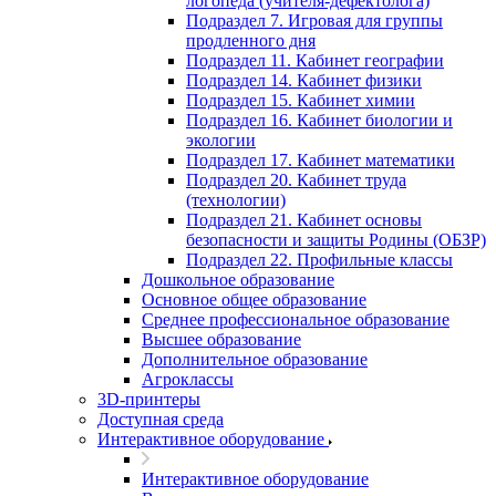
логопеда (учителя-дефектолога)
Подраздел 7. Игровая для группы
продленного дня
Подраздел 11. Кабинет географии
Подраздел 14. Кабинет физики
Подраздел 15. Кабинет химии
Подраздел 16. Кабинет биологии и
экологии
Подраздел 17. Кабинет математики
Подраздел 20. Кабинет труда
(технологии)
Подраздел 21. Кабинет основы
безопасности и защиты Родины (ОБЗР)
Подраздел 22. Профильные классы
Дошкольное образование
Основное общее образование
Среднее профессиональное образование
Высшее образование
Дополнительное образование
Агроклассы
3D-принтеры
Доступная среда
Интерактивное оборудование
Интерактивное оборудование