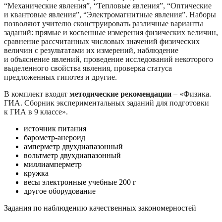
“Механические явления”, “Тепловые явления”, “Оптические
и квантовые явления”, “Электромагнитные явления”. Наборы
позволяют учителю сконструировать различные варианты
заданий: прямые и косвенные измерения физических величин,
сравнение рассчитанных числовых значений физических
величин с результатами их измерений, наблюдение
и объяснение явлений, проведение исследований некоторого
выделенного свойства явления, проверка статуса
предложенных гипотез и другие.
В комплект входят
методические рекомендации
– «Физика.
ГИА. Сборник экспериментальных заданий для подготовки
к ГИА в 9 классе».
источник питания
барометр-анероид
амперметр двухдиапазонный
вольтметр двухдиапазонный
миллиамперметр
кружка
весы электронные учебные 200 г
другое оборудование
Задания по наблюдению качественных закономерностей