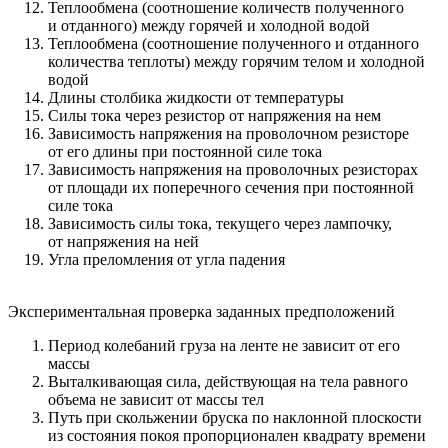
Теплообмена (соотношение количеств полученного
и отданного) между горячей и холодной водой
Теплообмена (соотношение полученного и отданного
количества теплоты) между горячим телом и холодной
водой
Длины столбика жидкости от температуры
Силы тока через резистор от напряжения на нем
Зависимость напряжения на проволочном резисторе
от его длины при постоянной силе тока
Зависимость напряжения на проволочных резисторах
от площади их поперечного сечения при постоянной
силе тока
Зависимость силы тока, текущего через лампочку,
от напряжения на ней
Угла преломления от угла падения
Экспериментальная проверка заданных предположений
Период колебаний груза на ленте не зависит от его
массы
Выталкивающая сила, действующая на тела равного
объема не зависит от массы тел
Путь при скольжении бруска по наклонной плоскости
из состояния покоя пропорционален квадрату времени