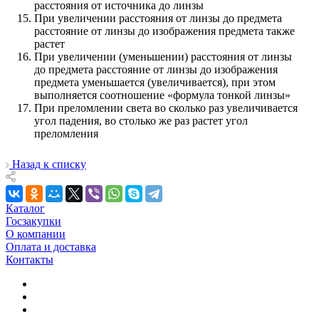
расстояния от источника до линзы
При увеличении расстояния от линзы до предмета
расстояние от линзы до изображения предмета также
растет
При увеличении (уменьшении) расстояния от линзы
до предмета расстояние от линзы до изображения
предмета уменьшается (увеличивается), при этом
выполняется соотношение «формула тонкой линзы»
При преломлении света во сколько раз увеличивается
угол падения, во столько же раз растет угол
преломления
Назад к списку
Каталог
Госзакупки
О компании
Оплата и доставка
Контакты