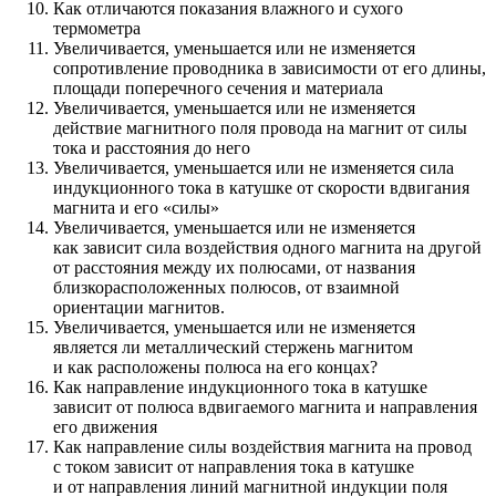
Как отличаются показания влажного и сухого
термометра
Увеличивается, уменьшается или не изменяется
сопротивление проводника в зависимости от его длины,
площади поперечного сечения и материала
Увеличивается, уменьшается или не изменяется
действие магнитного поля провода на магнит от силы
тока и расстояния до него
Увеличивается, уменьшается или не изменяется сила
индукционного тока в катушке от скорости вдвигания
магнита и его «силы»
Увеличивается, уменьшается или не изменяется
как зависит сила воздействия одного магнита на другой
от расстояния между их полюсами, от названия
близкорасположенных полюсов, от взаимной
ориентации магнитов.
Увеличивается, уменьшается или не изменяется
является ли металлический стержень магнитом
и как расположены полюса на его концах?
Как направление индукционного тока в катушке
зависит от полюса вдвигаемого магнита и направления
его движения
Как направление силы воздействия магнита на провод
с током зависит от направления тока в катушке
и от направления линий магнитной индукции поля