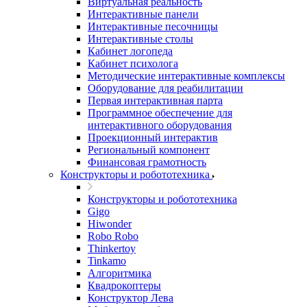
Виртуальная реальность
Интерактивные панели
Интерактивные песочницы
Интерактивные столы
Кабинет логопеда
Кабинет психолога
Методические интерактивные комплексы
Оборудование для реабилитации
Первая интерактивная парта
Программное обеспечение для
интерактивного оборудования
Проекционный интерактив
Региональный компонент
Финансовая грамотность
Конструкторы и робототехника
Конструкторы и робототехника
Gigo
Hiwonder
Robo Robo
Thinkertoy
Tinkamo
Алгоритмика
Квадрокоптеры
Конструктор Лева