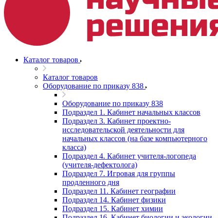
Каталог товаров
Каталог товаров
Оборудование по приказу 838
Оборудование по приказу 838
Подраздел 1. Кабинет начальных классов
Подраздел 3. Кабинет проектно-
исследовательской деятельности для
начальных классов (на базе компьютерного
класса)
Подраздел 4. Кабинет учителя-логопеда
(учителя-дефектолога)
Подраздел 7. Игровая для группы
продленного дня
Подраздел 11. Кабинет географии
Подраздел 14. Кабинет физики
Подраздел 15. Кабинет химии
Подраздел 16. Кабинет биологии и экологии