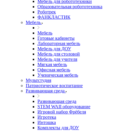
Мебель для робототехники
Образовательная робототехника
Роботрек
ФАНКЛАСТИК
Мебель
Мебель
Готовые кабинеты
Лабораторная мебель
Мебель для ДОУ
Мебель для столовой
Мебель для учителя
Мягкая мебель
Офисная мебель
Ученическая мебель
Мультстудия
Патриотическое воспитание
Развивающая среда
Развивающая среда
STEM WAII оборудование
Игровой набор Фрёбеля
Игротека
Интошка
Комплекты для ДОУ