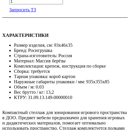
Запросить ТЗ
ХАРАКТЕРИСТИКИ
Размер изделия, см: 93x46x35
Бренд: Росигрушка
Страна-изготовитель: Россия
Материал: Массив берёзы
Комплектация: крепеж, инструкция по сборке
Сборка: требуется
Тарная упаковка: короб картон
Наружные габариты упаковки / мм: 935х355х85
Объем / м: 0.03
Вес брутто / кг: 13,2
КТРУ: 31.09.13.149-00000010
Компактный стеллаж для зонирования игрового пространства
в ДОО. Предмет мебели предназначен для хранения игровых
и дидактических материалов, помогает оптимально
использовать пространство. Стеллаж комплектуется полками