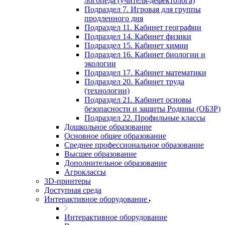
логопеда (учителя-дефектолога)
Подраздел 7. Игровая для группы
продленного дня
Подраздел 11. Кабинет географии
Подраздел 14. Кабинет физики
Подраздел 15. Кабинет химии
Подраздел 16. Кабинет биологии и
экологии
Подраздел 17. Кабинет математики
Подраздел 20. Кабинет труда
(технологии)
Подраздел 21. Кабинет основы
безопасности и защиты Родины (ОБЗР)
Подраздел 22. Профильные классы
Дошкольное образование
Основное общее образование
Среднее профессиональное образование
Высшее образование
Дополнительное образование
Агроклассы
3D-принтеры
Доступная среда
Интерактивное оборудование
Интерактивное оборудование