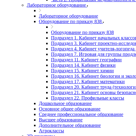
Лабораторное оборудование
Лабораторное оборудование
Оборудование по приказу 838
Оборудование по приказу 838
Подраздел 1. Кабинет начальных классо
Подраздел 3. Кабинет проектно-исследов
Подраздел 4. Кабинет учителя-логопеда 
Подраздел 7. Игровая для группы продл
Подраздел 11. Кабинет географии
Подраздел 14. Кабинет физики
Подраздел 15. Кабинет химии
Подраздел 16. Кабинет биологии и экол
Подраздел 17. Кабинет математики
Подраздел 20. Кабинет труда (технологи
Подраздел 21. Кабинет основы безопас
Подраздел 22. Профильные классы
Дошкольное образование
Основное общее образование
Среднее профессиональное образование
Высшее образование
Дополнительное образование
Агроклассы