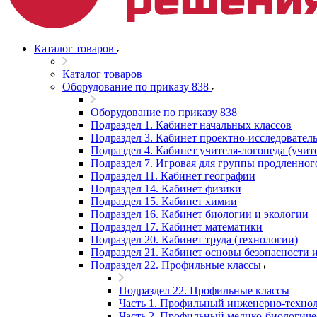
Каталог товаров
Каталог товаров
Оборудование по приказу 838
Оборудование по приказу 838
Подраздел 1. Кабинет начальных классов
Подраздел 3. Кабинет проектно-исследователь
Подраздел 4. Кабинет учителя-логопеда (учит
Подраздел 7. Игровая для группы продленног
Подраздел 11. Кабинет географии
Подраздел 14. Кабинет физики
Подраздел 15. Кабинет химии
Подраздел 16. Кабинет биологии и экологии
Подраздел 17. Кабинет математики
Подраздел 20. Кабинет труда (технологии)
Подраздел 21. Кабинет основы безопасности
Подраздел 22. Профильные классы
Подраздел 22. Профильные классы
Часть 1. Профильный инженерно-технол
Часть 2. Профильный медико-биологиче