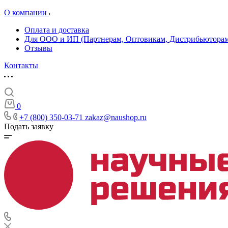
О компании
Оплата и доставка
Для ООО и ИП (Партнерам, Оптовикам, Дистрибьюторам
Отзывы
Контакты
0
+7 (800) 350-03-71
zakaz@naushop.ru
Подать заявку