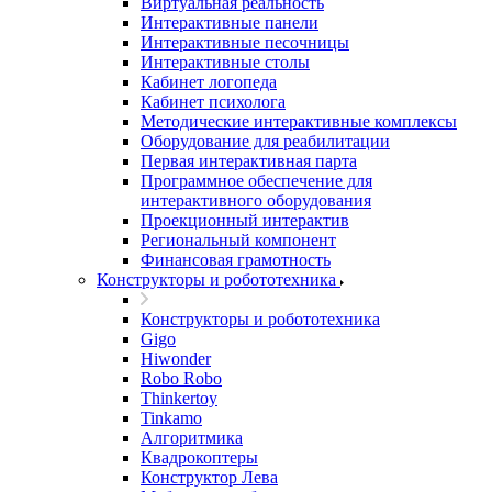
Виртуальная реальность
Интерактивные панели
Интерактивные песочницы
Интерактивные столы
Кабинет логопеда
Кабинет психолога
Методические интерактивные комплексы
Оборудование для реабилитации
Первая интерактивная парта
Программное обеспечение для
интерактивного оборудования
Проекционный интерактив
Региональный компонент
Финансовая грамотность
Конструкторы и робототехника
Конструкторы и робототехника
Gigo
Hiwonder
Robo Robo
Thinkertoy
Tinkamo
Алгоритмика
Квадрокоптеры
Конструктор Лева