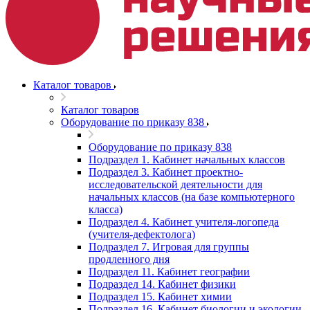
Каталог товаров
Каталог товаров
Оборудование по приказу 838
Оборудование по приказу 838
Подраздел 1. Кабинет начальных классов
Подраздел 3. Кабинет проектно-
исследовательской деятельности для
начальных классов (на базе компьютерного
класса)
Подраздел 4. Кабинет учителя-логопеда
(учителя-дефектолога)
Подраздел 7. Игровая для группы
продленного дня
Подраздел 11. Кабинет географии
Подраздел 14. Кабинет физики
Подраздел 15. Кабинет химии
Подраздел 16. Кабинет биологии и экологии