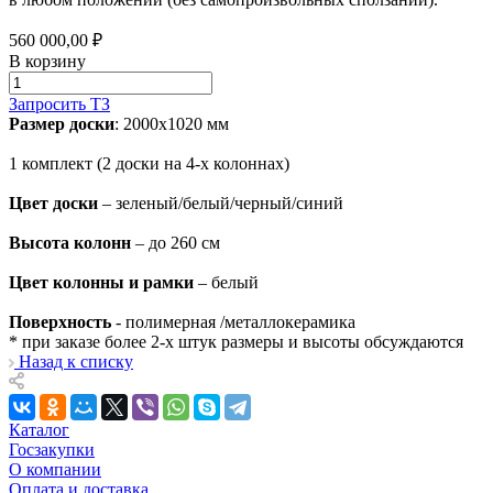
560 000,00 ₽
В корзину
Запросить ТЗ
Размер доски
: 2000х1020 мм
1 комплект (2 доски на 4-х колоннах)
Цвет доски
– зеленый/белый/черный/синий
Высота колонн
– до 260 см
Цвет колонны и рамки
– белый
Поверхность
- полимерная /металлокерамика
* при заказе более 2-х штук размеры и высоты обсуждаются
Назад к списку
Каталог
Госзакупки
О компании
Оплата и доставка