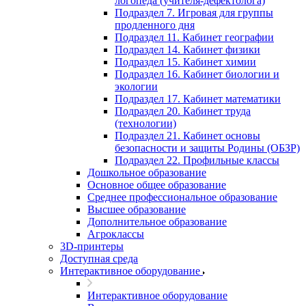
логопеда (учителя-дефектолога)
Подраздел 7. Игровая для группы
продленного дня
Подраздел 11. Кабинет географии
Подраздел 14. Кабинет физики
Подраздел 15. Кабинет химии
Подраздел 16. Кабинет биологии и
экологии
Подраздел 17. Кабинет математики
Подраздел 20. Кабинет труда
(технологии)
Подраздел 21. Кабинет основы
безопасности и защиты Родины (ОБЗР)
Подраздел 22. Профильные классы
Дошкольное образование
Основное общее образование
Среднее профессиональное образование
Высшее образование
Дополнительное образование
Агроклассы
3D-принтеры
Доступная среда
Интерактивное оборудование
Интерактивное оборудование