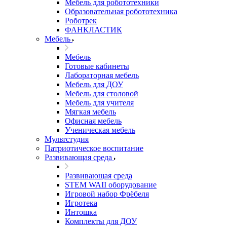
Мебель для робототехники
Образовательная робототехника
Роботрек
ФАНКЛАСТИК
Мебель
Мебель
Готовые кабинеты
Лабораторная мебель
Мебель для ДОУ
Мебель для столовой
Мебель для учителя
Мягкая мебель
Офисная мебель
Ученическая мебель
Мультстудия
Патриотическое воспитание
Развивающая среда
Развивающая среда
STEM WAII оборудование
Игровой набор Фрёбеля
Игротека
Интошка
Комплекты для ДОУ