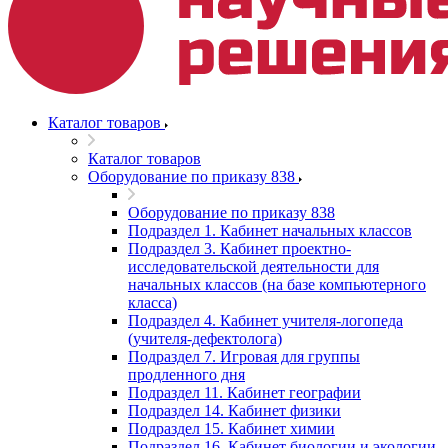
Каталог товаров
Каталог товаров
Оборудование по приказу 838
Оборудование по приказу 838
Подраздел 1. Кабинет начальных классов
Подраздел 3. Кабинет проектно-
исследовательской деятельности для
начальных классов (на базе компьютерного
класса)
Подраздел 4. Кабинет учителя-логопеда
(учителя-дефектолога)
Подраздел 7. Игровая для группы
продленного дня
Подраздел 11. Кабинет географии
Подраздел 14. Кабинет физики
Подраздел 15. Кабинет химии
Подраздел 16. Кабинет биологии и экологии