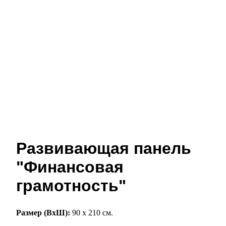
Развивающая панель
"Финансовая
грамотность"
Размер (ВхШ):
90 х 210 см.