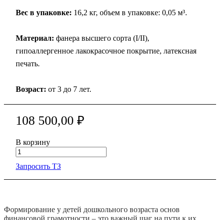
Вес в упаковке:
16,2 кг, объем в упаковке: 0,05 м³.
Материал:
фанера высшего сорта (I/II),
гипоаллергенное лакокрасочное покрытие, латексная
печать.
Возраст:
от 3 до 7 лет.
108 500,00 ₽
В корзину
Запросить ТЗ
Формирование у детей дошкольного возраста основ
финансовой грамотности – это важный шаг на пути к их