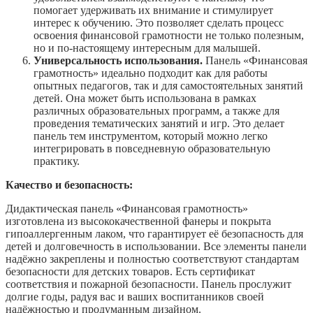
помогает удерживать их внимание и стимулирует
интерес к обучению. Это позволяет сделать процесс
освоения финансовой грамотности не только полезным,
но и по-настоящему интересным для малышей.
Универсальность использования.
Панель «Финансовая
грамотность» идеально подходит как для работы
опытных педагогов, так и для самостоятельных занятий
детей. Она может быть использована в рамках
различных образовательных программ, а также для
проведения тематических занятий и игр. Это делает
панель тем инструментом, который можно легко
интегрировать в повседневную образовательную
практику.
Качество и безопасность:
Дидактическая панель «Финансовая грамотность»
изготовлена из высококачественной фанеры и покрыта
гипоаллергенным лаком, что гарантирует её безопасность для
детей и долговечность в использовании. Все элементы панели
надёжно закреплены и полностью соответствуют стандартам
безопасности для детских товаров. Есть сертификат
соответствия и пожарной безопасности. Панель прослужит
долгие годы, радуя вас и ваших воспитанников своей
надёжностью и продуманным дизайном.