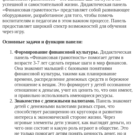
успешной и самостоятельной жизни. Дидактическая панель
«Финансовая грамотность» представляет собой развивающее
оборудование, разработанное для того, чтобы помочь
воспитателям и педагогам в этом важном процессе. Панель
предоставляет широкий спектр возможностей для обучения
через игру.
Основные задачи и функции панели:
Формирование финансовой культуры.
Дидактическая
панель «Финансовая грамотность» помогает детям в
возрасте 3-7 лет сделать первые шаги в мир финансов.
Она знакомит малышей с базовыми понятиями
финансовой культуры, такими как планирование
времени, распределение денежных средств и бережное
отношение к вещам. Это формирует у детей осознанное
отношение к деньгам, учит их ценить то, что они имеют,
и правильно использовать имеющиеся ресурсы.
Знакомство с денежными валютами.
Панель знакомит
детей с денежными валютами разных стран, что
способствует расширению их кругозора и развитию
интереса к экономической стороне жизни. Через
игровые элементы дети узнают, как выглядят деньги, из
чего они состоят и какую роль играют в обществе. Это
не только помогает детям понять ценность денег, но и