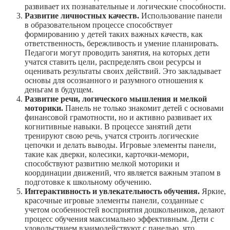
развивает их познавательные и логические способности.
Развитие личностных качеств.
Использование панели
в образовательном процессе способствует
формированию у детей таких важных качеств, как
ответственность, бережливость и умение планировать.
Педагоги могут проводить занятия, на которых дети
учатся ставить цели, распределять свои ресурсы и
оценивать результаты своих действий. Это закладывает
основы для осознанного и разумного отношения к
деньгам в будущем.
Развитие речи, логического мышления и мелкой
моторики.
Панель не только знакомит детей с основами
финансовой грамотности, но и активно развивает их
когнитивные навыки. В процессе занятий дети
тренируют свою речь, учатся строить логические
цепочки и делать выводы. Игровые элементы панели,
такие как дверки, колесики, карточки-мемори,
способствуют развитию мелкой моторики и
координации движений, что является важным этапом в
подготовке к школьному обучению.
Интерактивность и увлекательность обучения.
Яркие,
красочные игровые элементы панели, созданные с
учетом особенностей восприятия дошкольников, делают
процесс обучения максимально эффективным. Дети с
удовольствием взаимодействуют с панелью, что