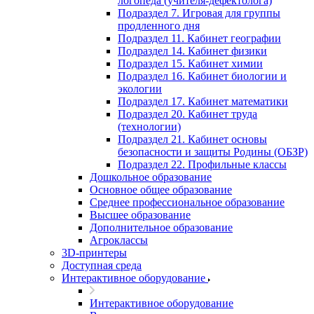
логопеда (учителя-дефектолога)
Подраздел 7. Игровая для группы
продленного дня
Подраздел 11. Кабинет географии
Подраздел 14. Кабинет физики
Подраздел 15. Кабинет химии
Подраздел 16. Кабинет биологии и
экологии
Подраздел 17. Кабинет математики
Подраздел 20. Кабинет труда
(технологии)
Подраздел 21. Кабинет основы
безопасности и защиты Родины (ОБЗР)
Подраздел 22. Профильные классы
Дошкольное образование
Основное общее образование
Среднее профессиональное образование
Высшее образование
Дополнительное образование
Агроклассы
3D-принтеры
Доступная среда
Интерактивное оборудование
Интерактивное оборудование