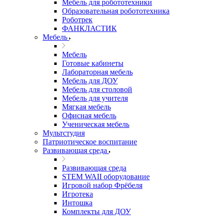
Мебель для робототехники
Образовательная робототехника
Роботрек
ФАНКЛАСТИК
Мебель
Мебель
Готовые кабинеты
Лабораторная мебель
Мебель для ДОУ
Мебель для столовой
Мебель для учителя
Мягкая мебель
Офисная мебель
Ученическая мебель
Мультстудия
Патриотическое воспитание
Развивающая среда
Развивающая среда
STEM WAII оборудование
Игровой набор Фрёбеля
Игротека
Интошка
Комплекты для ДОУ