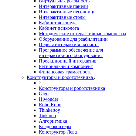
Виртуальная реальность
Интерактивные панели
Интерактивные песочницы
Интерактивные столы
Кабинет логопеда
Кабинет психолога
Методические интерактивные комплексы
Оборудование для реабилитации
Первая интерактивная парта
Программное обеспечение для
интерактивного оборудования
Проекционный интерактив
Региональный компонент
Финансовая грамотность
Конструкторы и робототехника
Конструкторы и робототехника
Gigo
Hiwonder
Robo Robo
Thinkertoy
Tinkamo
Алгоритмика
Квадрокоптеры
Конструктор Лева