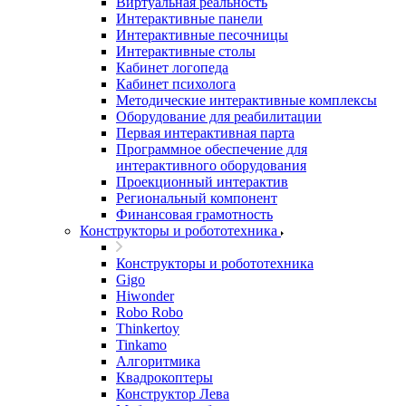
Виртуальная реальность
Интерактивные панели
Интерактивные песочницы
Интерактивные столы
Кабинет логопеда
Кабинет психолога
Методические интерактивные комплексы
Оборудование для реабилитации
Первая интерактивная парта
Программное обеспечение для
интерактивного оборудования
Проекционный интерактив
Региональный компонент
Финансовая грамотность
Конструкторы и робототехника
Конструкторы и робототехника
Gigo
Hiwonder
Robo Robo
Thinkertoy
Tinkamo
Алгоритмика
Квадрокоптеры
Конструктор Лева