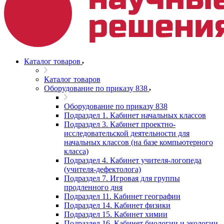
Каталог товаров
Каталог товаров
Оборудование по приказу 838
Оборудование по приказу 838
Подраздел 1. Кабинет начальных классов
Подраздел 3. Кабинет проектно-
исследовательской деятельности для
начальных классов (на базе компьютерного
класса)
Подраздел 4. Кабинет учителя-логопеда
(учителя-дефектолога)
Подраздел 7. Игровая для группы
продленного дня
Подраздел 11. Кабинет географии
Подраздел 14. Кабинет физики
Подраздел 15. Кабинет химии
Подраздел 16. Кабинет биологии и экологии