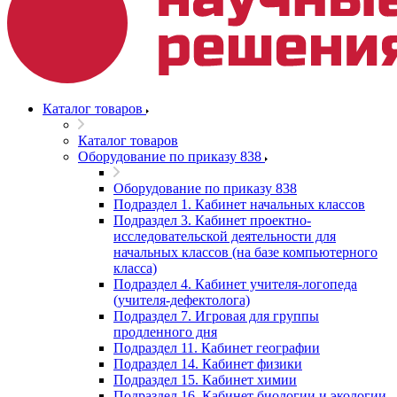
Каталог товаров
Каталог товаров
Оборудование по приказу 838
Оборудование по приказу 838
Подраздел 1. Кабинет начальных классов
Подраздел 3. Кабинет проектно-
исследовательской деятельности для
начальных классов (на базе компьютерного
класса)
Подраздел 4. Кабинет учителя-логопеда
(учителя-дефектолога)
Подраздел 7. Игровая для группы
продленного дня
Подраздел 11. Кабинет географии
Подраздел 14. Кабинет физики
Подраздел 15. Кабинет химии
Подраздел 16. Кабинет биологии и экологии