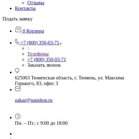
Отзывы
Контакты
Подать заявку
0
Корзина
+7 (800) 350-03-71
Телефоны
+7 (800) 350-03-71
Заказать звонок
625003 Тюменская область, г. Тюмень, ул. Максима
Горького, 83, офис 3
zakaz@naushop.ru
Пн. – Пт.: с 9:00 до 18:00