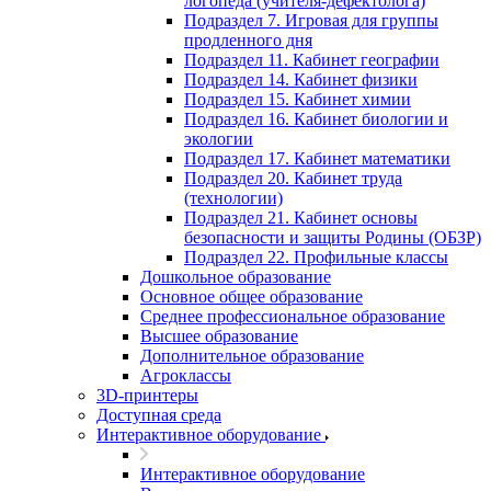
логопеда (учителя-дефектолога)
Подраздел 7. Игровая для группы
продленного дня
Подраздел 11. Кабинет географии
Подраздел 14. Кабинет физики
Подраздел 15. Кабинет химии
Подраздел 16. Кабинет биологии и
экологии
Подраздел 17. Кабинет математики
Подраздел 20. Кабинет труда
(технологии)
Подраздел 21. Кабинет основы
безопасности и защиты Родины (ОБЗР)
Подраздел 22. Профильные классы
Дошкольное образование
Основное общее образование
Среднее профессиональное образование
Высшее образование
Дополнительное образование
Агроклассы
3D-принтеры
Доступная среда
Интерактивное оборудование
Интерактивное оборудование