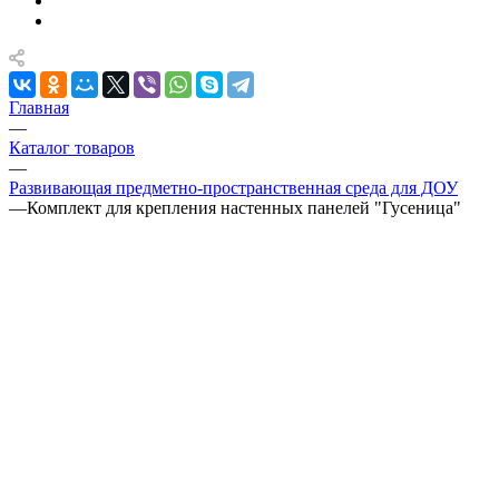
Главная
—
Каталог товаров
—
Развивающая предметно-пространственная среда для ДОУ
—
Комплект для крепления настенных панелей "Гусеница"