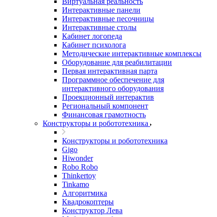
Виртуальная реальность
Интерактивные панели
Интерактивные песочницы
Интерактивные столы
Кабинет логопеда
Кабинет психолога
Методические интерактивные комплексы
Оборудование для реабилитации
Первая интерактивная парта
Программное обеспечение для
интерактивного оборудования
Проекционный интерактив
Региональный компонент
Финансовая грамотность
Конструкторы и робототехника
Конструкторы и робототехника
Gigo
Hiwonder
Robo Robo
Thinkertoy
Tinkamo
Алгоритмика
Квадрокоптеры
Конструктор Лева