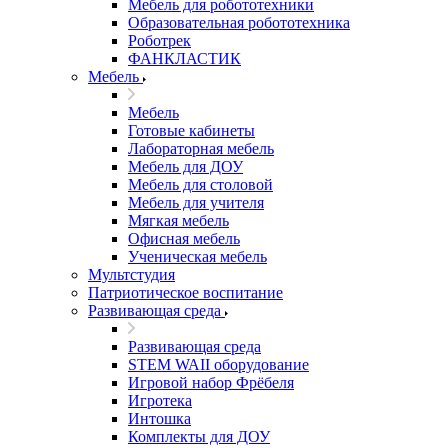
Мебель для робототехники
Образовательная робототехника
Роботрек
ФАНКЛАСТИК
Мебель
Мебель
Готовые кабинеты
Лабораторная мебель
Мебель для ДОУ
Мебель для столовой
Мебель для учителя
Мягкая мебель
Офисная мебель
Ученическая мебель
Мультстудия
Патриотическое воспитание
Развивающая среда
Развивающая среда
STEM WAII оборудование
Игровой набор Фрёбеля
Игротека
Интошка
Комплекты для ДОУ