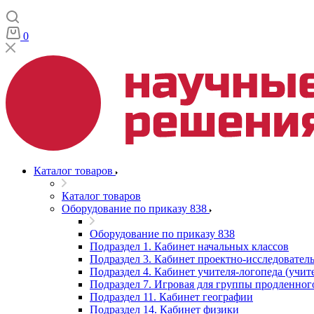
0
Каталог товаров
Каталог товаров
Оборудование по приказу 838
Оборудование по приказу 838
Подраздел 1. Кабинет начальных классов
Подраздел 3. Кабинет проектно-исследователь
Подраздел 4. Кабинет учителя-логопеда (учит
Подраздел 7. Игровая для группы продленног
Подраздел 11. Кабинет географии
Подраздел 14. Кабинет физики