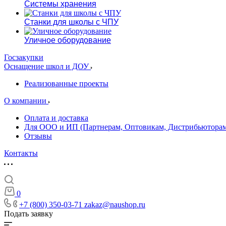
Системы хранения
Станки для школы с ЧПУ
Уличное оборудование
Госзакупки
Оснащение школ и ДОУ
Реализованные проекты
О компании
Оплата и доставка
Для ООО и ИП (Партнерам, Оптовикам, Дистрибьюторам
Отзывы
Контакты
0
+7 (800) 350-03-71
zakaz@naushop.ru
Подать заявку