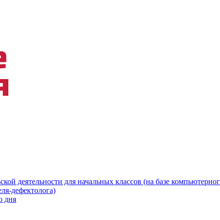
ской деятельности для начальных классов (на базе компьютерног
еля-дефектолога)
о дня