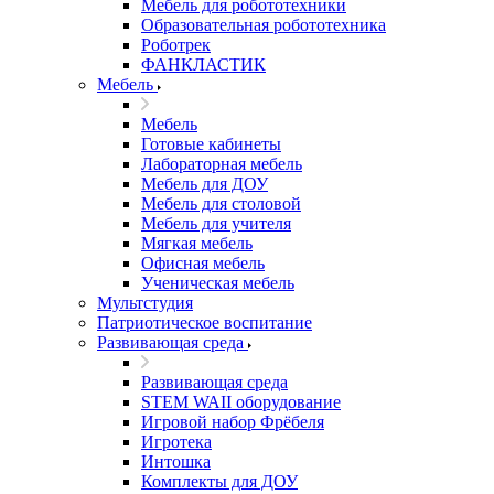
Мебель для робототехники
Образовательная робототехника
Роботрек
ФАНКЛАСТИК
Мебель
Мебель
Готовые кабинеты
Лабораторная мебель
Мебель для ДОУ
Мебель для столовой
Мебель для учителя
Мягкая мебель
Офисная мебель
Ученическая мебель
Мультстудия
Патриотическое воспитание
Развивающая среда
Развивающая среда
STEM WAII оборудование
Игровой набор Фрёбеля
Игротека
Интошка
Комплекты для ДОУ