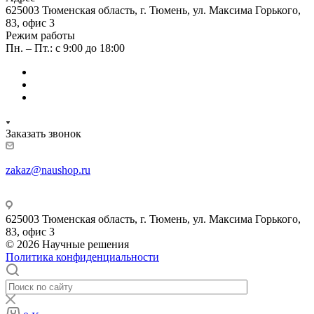
625003 Тюменская область, г. Тюмень, ул. Максима Горького,
83, офис 3
Режим работы
Пн. – Пт.: с 9:00 до 18:00
Заказать звонок
zakaz@naushop.ru
625003 Тюменская область, г. Тюмень, ул. Максима Горького,
83, офис 3
© 2026 Научные решения
Политика конфиденциальности