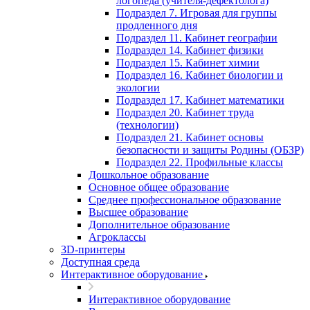
логопеда (учителя-дефектолога)
Подраздел 7. Игровая для группы
продленного дня
Подраздел 11. Кабинет географии
Подраздел 14. Кабинет физики
Подраздел 15. Кабинет химии
Подраздел 16. Кабинет биологии и
экологии
Подраздел 17. Кабинет математики
Подраздел 20. Кабинет труда
(технологии)
Подраздел 21. Кабинет основы
безопасности и защиты Родины (ОБЗР)
Подраздел 22. Профильные классы
Дошкольное образование
Основное общее образование
Среднее профессиональное образование
Высшее образование
Дополнительное образование
Агроклассы
3D-принтеры
Доступная среда
Интерактивное оборудование
Интерактивное оборудование