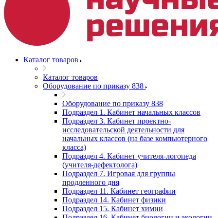
Каталог товаров
Каталог товаров
Оборудование по приказу 838
Оборудование по приказу 838
Подраздел 1. Кабинет начальных классов
Подраздел 3. Кабинет проектно-
исследовательской деятельности для
начальных классов (на базе компьютерного
класса)
Подраздел 4. Кабинет учителя-логопеда
(учителя-дефектолога)
Подраздел 7. Игровая для группы
продленного дня
Подраздел 11. Кабинет географии
Подраздел 14. Кабинет физики
Подраздел 15. Кабинет химии
Подраздел 16. Кабинет биологии и экологии