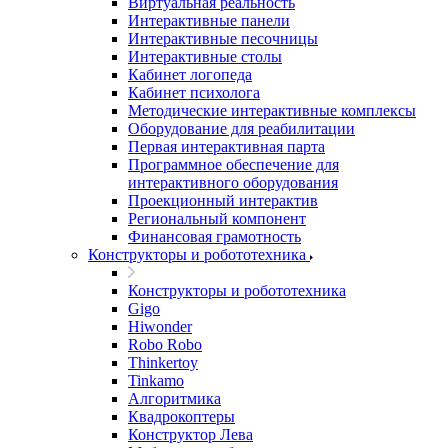
Виртуальная реальность
Интерактивные панели
Интерактивные песочницы
Интерактивные столы
Кабинет логопеда
Кабинет психолога
Методические интерактивные комплексы
Оборудование для реабилитации
Первая интерактивная парта
Программное обеспечение для
интерактивного оборудования
Проекционный интерактив
Региональный компонент
Финансовая грамотность
Конструкторы и робототехника
Конструкторы и робототехника
Gigo
Hiwonder
Robo Robo
Thinkertoy
Tinkamo
Алгоритмика
Квадрокоптеры
Конструктор Лева