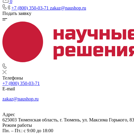
0
+7 (800) 350-03-71
zakaz@naushop.ru
Подать заявку
Телефоны
+7 (800) 350-03-71
E-mail
zakaz@naushop.ru
Адрес
625003 Тюменская область, г. Тюмень, ул. Максима Горького, 83
Режим работы
Пн. – Пт.: с 9:00 до 18:00