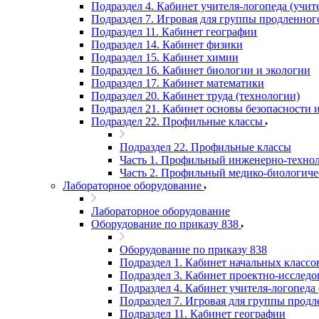
Подраздел 4. Кабинет учителя-логопеда (учит
Подраздел 7. Игровая для группы продленног
Подраздел 11. Кабинет географии
Подраздел 14. Кабинет физики
Подраздел 15. Кабинет химии
Подраздел 16. Кабинет биологии и экологии
Подраздел 17. Кабинет математики
Подраздел 20. Кабинет труда (технологии)
Подраздел 21. Кабинет основы безопасности
Подраздел 22. Профильные классы
Подраздел 22. Профильные классы
Часть 1. Профильный инженерно-технол
Часть 2. Профильный медико-биологиче
Лабораторное оборудование
Лабораторное оборудование
Оборудование по приказу 838
Оборудование по приказу 838
Подраздел 1. Кабинет начальных классо
Подраздел 3. Кабинет проектно-исследов
Подраздел 4. Кабинет учителя-логопеда 
Подраздел 7. Игровая для группы продл
Подраздел 11. Кабинет географии