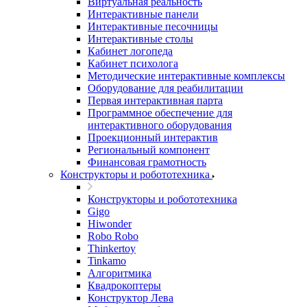
Виртуальная реальность
Интерактивные панели
Интерактивные песочницы
Интерактивные столы
Кабинет логопеда
Кабинет психолога
Методические интерактивные комплексы
Оборудование для реабилитации
Первая интерактивная парта
Программное обеспечение для
интерактивного оборудования
Проекционный интерактив
Региональный компонент
Финансовая грамотность
Конструкторы и робототехника
Конструкторы и робототехника
Gigo
Hiwonder
Robo Robo
Thinkertoy
Tinkamo
Алгоритмика
Квадрокоптеры
Конструктор Лева