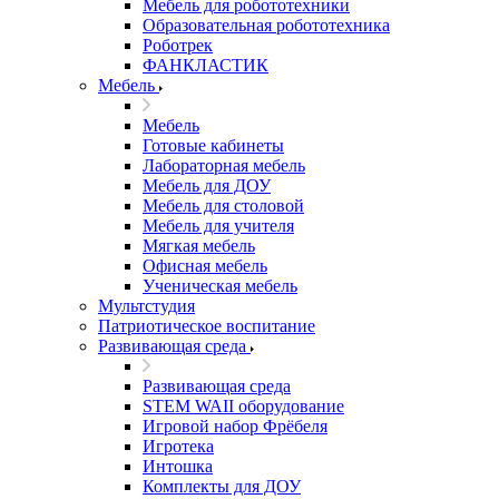
Мебель для робототехники
Образовательная робототехника
Роботрек
ФАНКЛАСТИК
Мебель
Мебель
Готовые кабинеты
Лабораторная мебель
Мебель для ДОУ
Мебель для столовой
Мебель для учителя
Мягкая мебель
Офисная мебель
Ученическая мебель
Мультстудия
Патриотическое воспитание
Развивающая среда
Развивающая среда
STEM WAII оборудование
Игровой набор Фрёбеля
Игротека
Интошка
Комплекты для ДОУ