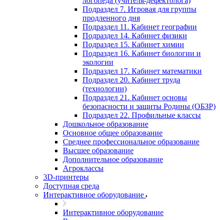
логопеда (учителя-дефектолога)
Подраздел 7. Игровая для группы
продленного дня
Подраздел 11. Кабинет географии
Подраздел 14. Кабинет физики
Подраздел 15. Кабинет химии
Подраздел 16. Кабинет биологии и
экологии
Подраздел 17. Кабинет математики
Подраздел 20. Кабинет труда
(технологии)
Подраздел 21. Кабинет основы
безопасности и защиты Родины (ОБЗР)
Подраздел 22. Профильные классы
Дошкольное образование
Основное общее образование
Среднее профессиональное образование
Высшее образование
Дополнительное образование
Агроклассы
3D-принтеры
Доступная среда
Интерактивное оборудование
Интерактивное оборудование