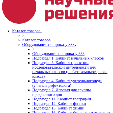
Каталог товаров
Каталог товаров
Оборудование по приказу 838
Оборудование по приказу 838
Подраздел 1. Кабинет начальных классов
Подраздел 3. Кабинет проектно-
исследовательской деятельности для
начальных классов (на базе компьютерного
класса)
Подраздел 4. Кабинет учителя-логопеда
(учителя-дефектолога)
Подраздел 7. Игровая для группы
продленного дня
Подраздел 11. Кабинет географии
Подраздел 14. Кабинет физики
Подраздел 15. Кабинет химии
Подраздел 16. Кабинет биологии и экологии