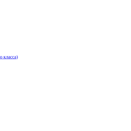
о класса)