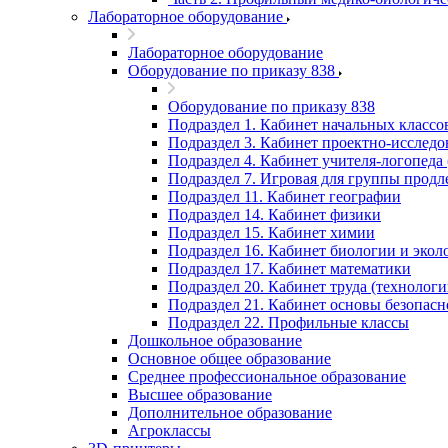
Лабораторное оборудование
Лабораторное оборудование
Оборудование по приказу 838
Оборудование по приказу 838
Подраздел 1. Кабинет начальных классо
Подраздел 3. Кабинет проектно-исследов
Подраздел 4. Кабинет учителя-логопеда 
Подраздел 7. Игровая для группы продл
Подраздел 11. Кабинет географии
Подраздел 14. Кабинет физики
Подраздел 15. Кабинет химии
Подраздел 16. Кабинет биологии и экол
Подраздел 17. Кабинет математики
Подраздел 20. Кабинет труда (технологи
Подраздел 21. Кабинет основы безопас
Подраздел 22. Профильные классы
Дошкольное образование
Основное общее образование
Среднее профессиональное образование
Высшее образование
Дополнительное образование
Агроклассы