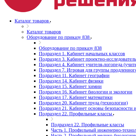
Каталог товаров
Каталог товаров
Оборудование по приказу 838
Оборудование по приказу 838
Подраздел 1. Кабинет начальных классов
Подраздел 3. Кабинет проектно-исследователь
Подраздел 4. Кабинет учителя-логопеда (учит
Подраздел 7. Игровая для группы продленног
Подраздел 11. Кабинет географии
Подраздел 14. Кабинет физики
Подраздел 15. Кабинет химии
Подраздел 16. Кабинет биологии и экологии
Подраздел 17. Кабинет математики
Подраздел 20. Кабинет труда (технологии)
Подраздел 21. Кабинет основы безопасности
Подраздел 22. Профильные классы
Подраздел 22. Профильные классы
Часть 1. Профильный инженерно-технол
Часть 2. Профильный медико-биологиче