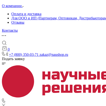
О компании
Оплата и доставка
Для ООО и ИП (Партнерам, Оптовикам, Дистрибьюторам
Отзывы
Контакты
0
+7 (800) 350-03-71
zakaz@naushop.ru
Подать заявку