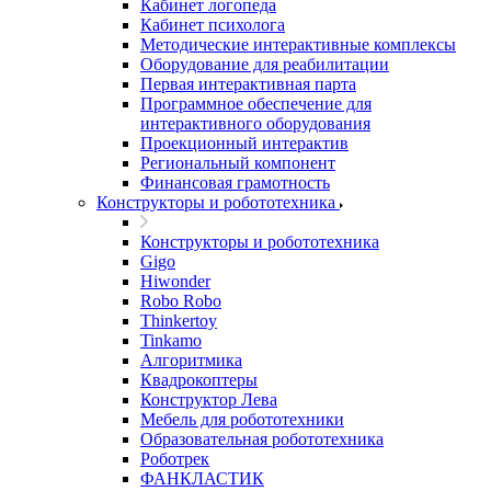
Кабинет логопеда
Кабинет психолога
Методические интерактивные комплексы
Оборудование для реабилитации
Первая интерактивная парта
Программное обеспечение для
интерактивного оборудования
Проекционный интерактив
Региональный компонент
Финансовая грамотность
Конструкторы и робототехника
Конструкторы и робототехника
Gigo
Hiwonder
Robo Robo
Thinkertoy
Tinkamo
Алгоритмика
Квадрокоптеры
Конструктор Лева
Мебель для робототехники
Образовательная робототехника
Роботрек
ФАНКЛАСТИК