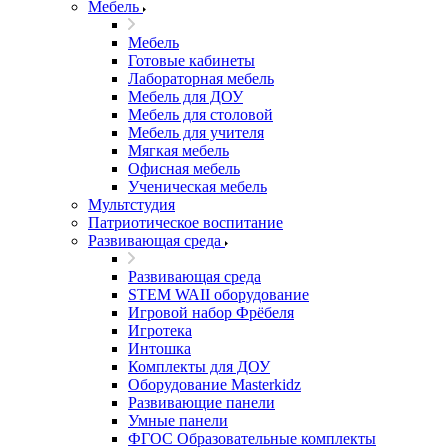
Мебель
Мебель
Готовые кабинеты
Лабораторная мебель
Мебель для ДОУ
Мебель для столовой
Мебель для учителя
Мягкая мебель
Офисная мебель
Ученическая мебель
Мультстудия
Патриотическое воспитание
Развивающая среда
Развивающая среда
STEM WAII оборудование
Игровой набор Фрёбеля
Игротека
Интошка
Комплекты для ДОУ
Оборудование Masterkidz
Развивающие панели
Умные панели
ФГОС Образовательные комплекты