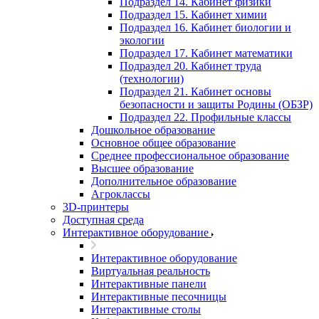
Подраздел 14. Кабинет физики
Подраздел 15. Кабинет химии
Подраздел 16. Кабинет биологии и
экологии
Подраздел 17. Кабинет математики
Подраздел 20. Кабинет труда
(технологии)
Подраздел 21. Кабинет основы
безопасности и защиты Родины (ОБЗР)
Подраздел 22. Профильные классы
Дошкольное образование
Основное общее образование
Среднее профессиональное образование
Высшее образование
Дополнительное образование
Агроклассы
3D-принтеры
Доступная среда
Интерактивное оборудование
Интерактивное оборудование
Виртуальная реальность
Интерактивные панели
Интерактивные песочницы
Интерактивные столы