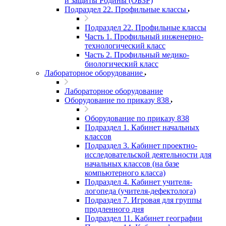
и защиты Родины (ОБЗР)
Подраздел 22. Профильные классы
Подраздел 22. Профильные классы
Часть 1. Профильный инженерно-
технологический класс
Часть 2. Профильный медико-
биологический класс
Лабораторное оборудование
Лабораторное оборудование
Оборудование по приказу 838
Оборудование по приказу 838
Подраздел 1. Кабинет начальных
классов
Подраздел 3. Кабинет проектно-
исследовательской деятельности для
начальных классов (на базе
компьютерного класса)
Подраздел 4. Кабинет учителя-
логопеда (учителя-дефектолога)
Подраздел 7. Игровая для группы
продленного дня
Подраздел 11. Кабинет географии