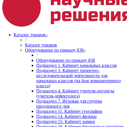
Каталог товаров
Каталог товаров
Оборудование по приказу 838
Оборудование по приказу 838
Подраздел 1. Кабинет начальных классов
Подраздел 3. Кабинет проектно-
исследовательской деятельности для
начальных классов (на базе компьютерного
класса)
Подраздел 4. Кабинет учителя-логопеда
(учителя-дефектолога)
Подраздел 7. Игровая для группы
продленного дня
Подраздел 11. Кабинет географии
Подраздел 14. Кабинет физики
Подраздел 15. Кабинет химии
Подраздел 16. Кабинет биологии и экологии