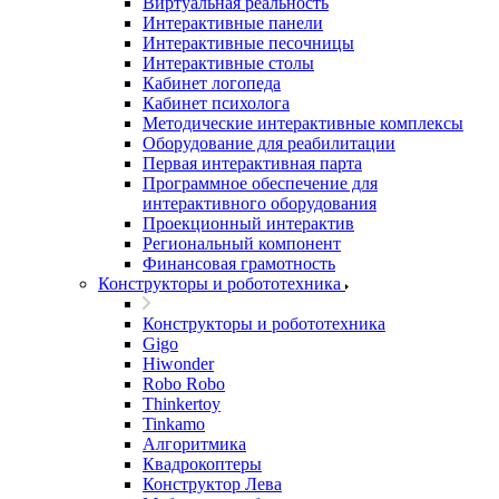
Виртуальная реальность
Интерактивные панели
Интерактивные песочницы
Интерактивные столы
Кабинет логопеда
Кабинет психолога
Методические интерактивные комплексы
Оборудование для реабилитации
Первая интерактивная парта
Программное обеспечение для
интерактивного оборудования
Проекционный интерактив
Региональный компонент
Финансовая грамотность
Конструкторы и робототехника
Конструкторы и робототехника
Gigo
Hiwonder
Robo Robo
Thinkertoy
Tinkamo
Алгоритмика
Квадрокоптеры
Конструктор Лева