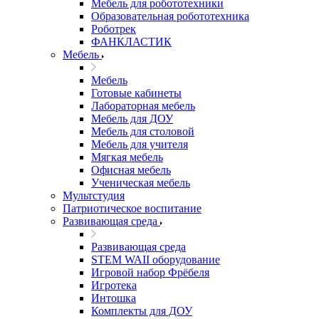
Мебель для робототехники
Образовательная робототехника
Роботрек
ФАНКЛАСТИК
Мебель
Мебель
Готовые кабинеты
Лабораторная мебель
Мебель для ДОУ
Мебель для столовой
Мебель для учителя
Мягкая мебель
Офисная мебель
Ученическая мебель
Мультстудия
Патриотическое воспитание
Развивающая среда
Развивающая среда
STEM WAII оборудование
Игровой набор Фрёбеля
Игротека
Интошка
Комплекты для ДОУ