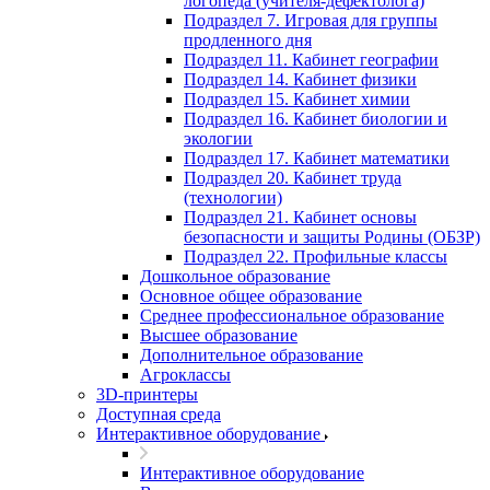
логопеда (учителя-дефектолога)
Подраздел 7. Игровая для группы
продленного дня
Подраздел 11. Кабинет географии
Подраздел 14. Кабинет физики
Подраздел 15. Кабинет химии
Подраздел 16. Кабинет биологии и
экологии
Подраздел 17. Кабинет математики
Подраздел 20. Кабинет труда
(технологии)
Подраздел 21. Кабинет основы
безопасности и защиты Родины (ОБЗР)
Подраздел 22. Профильные классы
Дошкольное образование
Основное общее образование
Среднее профессиональное образование
Высшее образование
Дополнительное образование
Агроклассы
3D-принтеры
Доступная среда
Интерактивное оборудование
Интерактивное оборудование