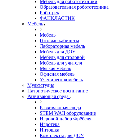
Мебель для робототехники
Образовательная робототехника
Роботрек
ФАНКЛАСТИК
Мебель
Мебель
Готовые кабинеты
Лабораторная мебель
Мебель для ДОУ
Мебель для столовой
Мебель для учителя
Мягкая мебель
Офисная мебель
Ученическая мебель
Мультстудия
Патриотическое воспитание
Развивающая среда
Развивающая среда
STEM WAII оборудование
Игровой набор Фрёбеля
Игротека
Интошка
Комплекты для ДОУ