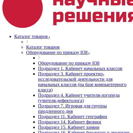
Каталог товаров
Каталог товаров
Оборудование по приказу 838
Оборудование по приказу 838
Подраздел 1. Кабинет начальных классов
Подраздел 3. Кабинет проектно-
исследовательской деятельности для
начальных классов (на базе компьютерного
класса)
Подраздел 4. Кабинет учителя-логопеда
(учителя-дефектолога)
Подраздел 7. Игровая для группы
продленного дня
Подраздел 11. Кабинет географии
Подраздел 14. Кабинет физики
Подраздел 15. Кабинет химии
Подраздел 16. Кабинет биологии и экологии