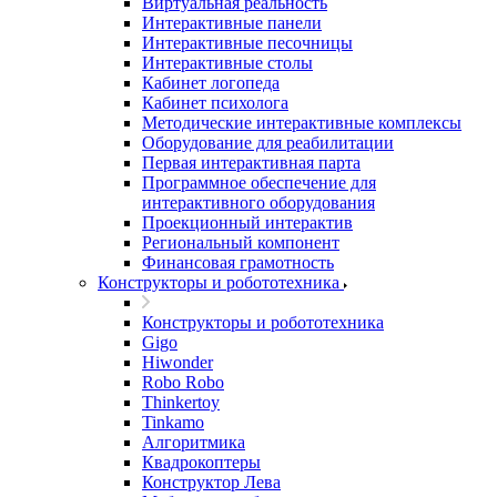
Виртуальная реальность
Интерактивные панели
Интерактивные песочницы
Интерактивные столы
Кабинет логопеда
Кабинет психолога
Методические интерактивные комплексы
Оборудование для реабилитации
Первая интерактивная парта
Программное обеспечение для
интерактивного оборудования
Проекционный интерактив
Региональный компонент
Финансовая грамотность
Конструкторы и робототехника
Конструкторы и робототехника
Gigo
Hiwonder
Robo Robo
Thinkertoy
Tinkamo
Алгоритмика
Квадрокоптеры
Конструктор Лева