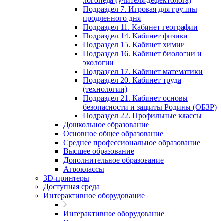
логопеда (учителя-дефектолога)
Подраздел 7. Игровая для группы
продленного дня
Подраздел 11. Кабинет географии
Подраздел 14. Кабинет физики
Подраздел 15. Кабинет химии
Подраздел 16. Кабинет биологии и
экологии
Подраздел 17. Кабинет математики
Подраздел 20. Кабинет труда
(технологии)
Подраздел 21. Кабинет основы
безопасности и защиты Родины (ОБЗР)
Подраздел 22. Профильные классы
Дошкольное образование
Основное общее образование
Среднее профессиональное образование
Высшее образование
Дополнительное образование
Агроклассы
3D-принтеры
Доступная среда
Интерактивное оборудование
Интерактивное оборудование