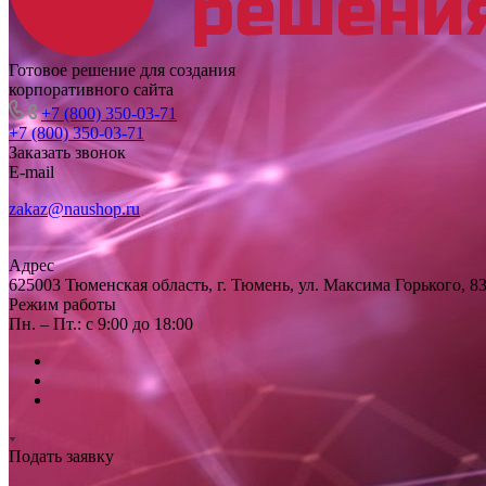
Готовое решение для создания
корпоративного сайта
+7 (800) 350-03-71
+7 (800) 350-03-71
Заказать звонок
E-mail
zakaz@naushop.ru
Адрес
625003 Тюменская область, г. Тюмень, ул. Максима Горького, 83
Режим работы
Пн. – Пт.: с 9:00 до 18:00
Подать заявку