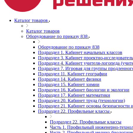
Каталог товаров
Каталог товаров
Оборудование по приказу 838
Оборудование по приказу 838
Подраздел 1. Кабинет начальных классов
Подраздел 3. Кабинет проектно-исследователь
Подраздел 4. Кабинет учителя-логопеда (учит
Подраздел 7. Игровая для группы продленног
Подраздел 11. Кабинет географии
Подраздел 14. Кабинет физики
Подраздел 15. Кабинет химии
Подраздел 16. Кабинет биологии и экологии
Подраздел 17. Кабинет математики
Подраздел 20. Кабинет труда (технологии)
Подраздел 21. Кабинет основы безопасности
Подраздел 22. Профильные классы
Подраздел 22. Профильные классы
Часть 1. Профильный инженерно-технол
Часть 2. Профильный медико-биологиче