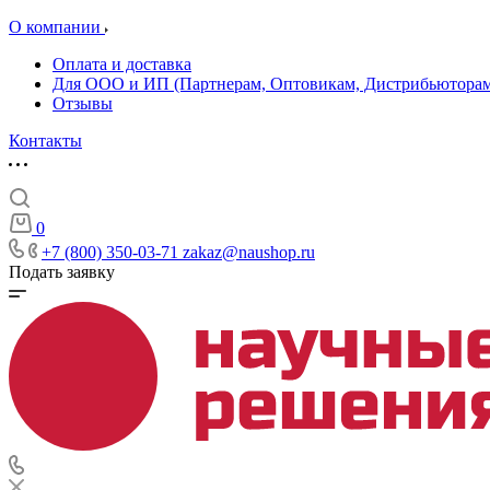
О компании
Оплата и доставка
Для ООО и ИП (Партнерам, Оптовикам, Дистрибьюторам
Отзывы
Контакты
0
+7 (800) 350-03-71
zakaz@naushop.ru
Подать заявку