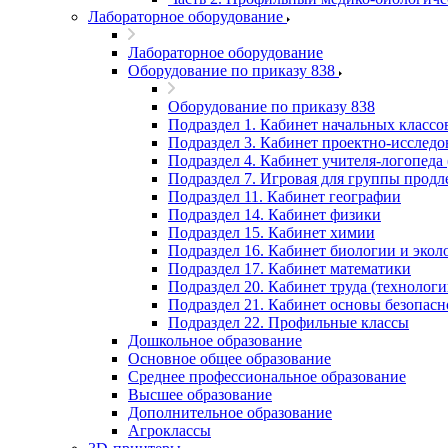
Лабораторное оборудование
Лабораторное оборудование
Оборудование по приказу 838
Оборудование по приказу 838
Подраздел 1. Кабинет начальных классо
Подраздел 3. Кабинет проектно-исследов
Подраздел 4. Кабинет учителя-логопеда 
Подраздел 7. Игровая для группы продл
Подраздел 11. Кабинет географии
Подраздел 14. Кабинет физики
Подраздел 15. Кабинет химии
Подраздел 16. Кабинет биологии и экол
Подраздел 17. Кабинет математики
Подраздел 20. Кабинет труда (технологи
Подраздел 21. Кабинет основы безопас
Подраздел 22. Профильные классы
Дошкольное образование
Основное общее образование
Среднее профессиональное образование
Высшее образование
Дополнительное образование
Агроклассы