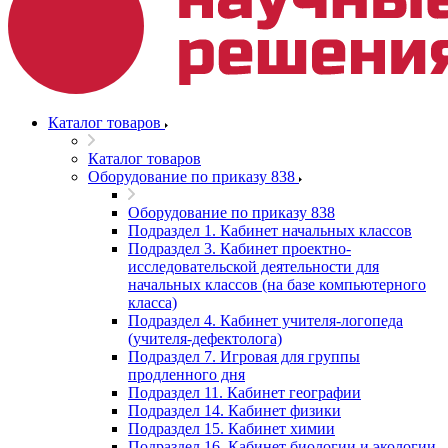
Каталог товаров
Каталог товаров
Оборудование по приказу 838
Оборудование по приказу 838
Подраздел 1. Кабинет начальных классов
Подраздел 3. Кабинет проектно-
исследовательской деятельности для
начальных классов (на базе компьютерного
класса)
Подраздел 4. Кабинет учителя-логопеда
(учителя-дефектолога)
Подраздел 7. Игровая для группы
продленного дня
Подраздел 11. Кабинет географии
Подраздел 14. Кабинет физики
Подраздел 15. Кабинет химии
Подраздел 16. Кабинет биологии и экологии