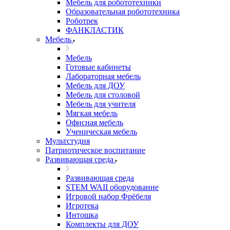
Мебель для робототехники
Образовательная робототехника
Роботрек
ФАНКЛАСТИК
Мебель
Мебель
Готовые кабинеты
Лабораторная мебель
Мебель для ДОУ
Мебель для столовой
Мебель для учителя
Мягкая мебель
Офисная мебель
Ученическая мебель
Мультстудия
Патриотическое воспитание
Развивающая среда
Развивающая среда
STEM WAII оборудование
Игровой набор Фрёбеля
Игротека
Интошка
Комплекты для ДОУ