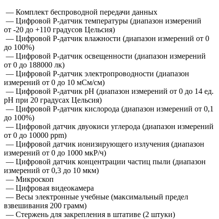
— Комплект беспроводной передачи данных
— Цифровой Р-датчик температуры (диапазон измерений
от -20 до +110 градусов Цельсия)
— Цифровой Р-датчик влажности (диапазон измерений от 0
до 100%)
— Цифровой Р-датчик освещенности (диапазон измерений
от 0 до 188000 лк)
— Цифровой Р-датчик электропроводности (диапазон
измерений от 0 до 10 мСм/см)
— Цифровой Р-датчик рН (диапазон измерений от 0 до 14 ед.
pH при 20 градусах Цельсия)
— Цифровой Р-датчик кислорода (диапазон измерений от 0,1
до 100%)
— Цифровой датчик двуокиси углерода (диапазон измерений
от 0 до 10000 ppm)
— Цифровой датчик ионизирующего излучения (диапазон
измерений от 0 до 1000 мкР/ч)
— Цифровой датчик концентрации частиц пыли (диапазон
измерений от 0,3 до 10 мкм)
— Микроскоп
— Цифровая видеокамера
— Весы электронные учебные (максимальный предел
взвешивания 200 грамм)
— Стержень для закрепления в штативе (2 штуки)