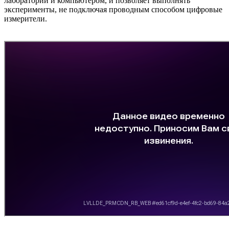
лаборатории и компьютером, и позволяет выполнять
эксперименты, не подключая проводным способом цифровые
измерители.