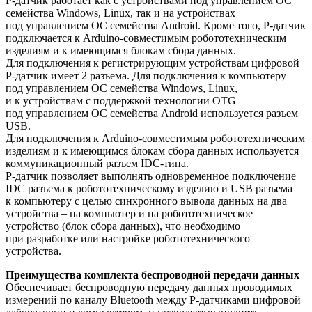
Р-датчик работает как с устройствами под управлением ОС
семейства Windows, Linux, так и на устройствах
под управлением ОС семейства Android. Кроме того, Р-датчик
подключается к Arduino-совместимым робототехническим
изделиям и к имеющимся блокам сбора данных.
Для подключения к регистрирующим устройствам цифровой
Р-датчик имеет 2 разъема. Для подключения к компьютеру
под управлением ОС семейства Windows, Linux,
и к устройствам с поддержкой технологии OTG
под управлением ОС семейства Android используется разъем
USB.
Для подключения к Arduino-совместимым робототехническим
изделиям и к имеющимся блокам сбора данных используется
коммуникационный разъем IDC-типа.
Р-датчик позволяет выполнять одновременное подключение
IDC разъема к робототехническому изделию и USB разъема
к компьютеру с целью синхронного вывода данных на два
устройства – на компьютер и на робототехническое
устройство (блок сбора данных), что необходимо
при разработке или настройке робототехнического
устройства.
Преимущества комплекта беспроводной передачи данных
Обеспечивает беспроводную передачу данных проводимых
измерений по каналу Bluetooth между Р-датчиками цифровой