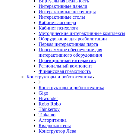
Виртуальная реальность
Интерактивные панели
Интерактивные песочницы
Интерактивные столы
Кабинет логопеда
Кабинет психолога
Методические интерактивные комплексы
Оборудование для реабилитации
Первая интерактивная парта
Программное обеспечение для
интерактивного оборудования
Проекционный интерактив
Региональный компонент
Финансовая грамотность
Конструкторы и робототехника
Конструкторы и робототехника
Gigo
Hiwonder
Robo Robo
Thinkertoy
Tinkamo
Алгоритмика
Квадрокоптеры
Конструктор Лева