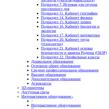
логопеда (учителя-дефектолога)
Подраздел 7. Игровая для группы
продленного дня
Подраздел 11. Кабинет географии
Подраздел 14. Кабинет физики
Подраздел 15. Кабинет химии
Подраздел 16. Кабинет биологии и
экологии
Подраздел 17. Кабинет математики
Подраздел 20. Кабинет труда
(технологии)
Подраздел 21. Кабинет основы
безопасности и защиты Родины (ОБЗР)
Подраздел 22. Профильные классы
Дошкольное образование
Основное общее образование
Среднее профессиональное образование
Высшее образование
Дополнительное образование
Агроклассы
3D-принтеры
Доступная среда
Интерактивное оборудование
Интерактивное оборудование