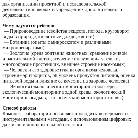
для организации проектной и исследовательской
деятельности в школах и учреждениях дополнительного
образования.
Чему научится ребенок
— Природоведение (свойства веществ, погода, круговорот
воды в природе, кислотные дожди, клетки)
— Ботаника (опыты с микроскопом и различными
микропрепаратами)
— Зоология (среда обитания животных, сравнение живой
и растительной клетки, изучение инфузории-туфельки,
многообразие простейших, внешнее строение насекомых)
— Человек и его здоровье (ткани организма человека,
строение эритроцитов, ph-уровень продуктов питания, оценка
питьевой воды и влияние ее качества на здоровье человека)
— Экология (экологический мониторинг атмосферы,
экологический мониторинг водной среды, экологический
мониторинг осадков, экологический мониторинг почвы)
Способ работы
Комплект лаборатории позволяет проводить эксперименты
инструментальными методами, с использованием цифровых
датчиков и дополнительной оснастки.