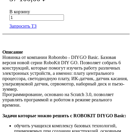
В корзину
Запросить ТЗ
Описание
Новинка от компании Roborobo - DIYGO Basic. Базовая
версия новой серии RoboKit DIY GO. Позволяет собрать 6
конструкций, которые помогут изучить работу различных
электронных устройств, а именно: плату центрального
процессора, светодиодную плату, ИК-датчик, датчик касания,
ультразвуковой датчик, сервомотор, наборный диск и пьезо-
зуммер.
Программирование, основано на Scratch 3.0, позволяет
управлять программой и роботом в режиме реального
времени.
Задачи которые можно решить с ROBOKIT DIYGO Basic:
обучить учащихся комплексу базовых технологий,
применяемых при создании конструкций, основным