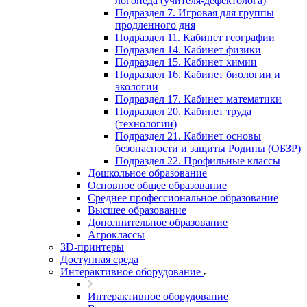
логопеда (учителя-дефектолога)
Подраздел 7. Игровая для группы
продленного дня
Подраздел 11. Кабинет географии
Подраздел 14. Кабинет физики
Подраздел 15. Кабинет химии
Подраздел 16. Кабинет биологии и
экологии
Подраздел 17. Кабинет математики
Подраздел 20. Кабинет труда
(технологии)
Подраздел 21. Кабинет основы
безопасности и защиты Родины (ОБЗР)
Подраздел 22. Профильные классы
Дошкольное образование
Основное общее образование
Среднее профессиональное образование
Высшее образование
Дополнительное образование
Агроклассы
3D-принтеры
Доступная среда
Интерактивное оборудование
Интерактивное оборудование