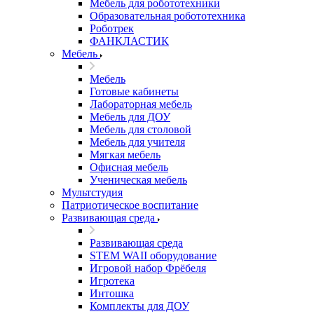
Мебель для робототехники
Образовательная робототехника
Роботрек
ФАНКЛАСТИК
Мебель
Мебель
Готовые кабинеты
Лабораторная мебель
Мебель для ДОУ
Мебель для столовой
Мебель для учителя
Мягкая мебель
Офисная мебель
Ученическая мебель
Мультстудия
Патриотическое воспитание
Развивающая среда
Развивающая среда
STEM WAII оборудование
Игровой набор Фрёбеля
Игротека
Интошка
Комплекты для ДОУ