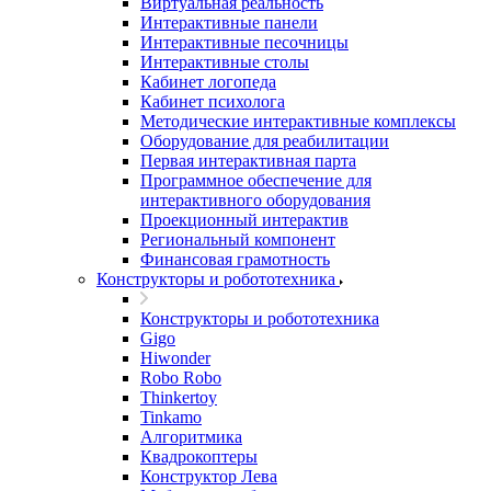
Виртуальная реальность
Интерактивные панели
Интерактивные песочницы
Интерактивные столы
Кабинет логопеда
Кабинет психолога
Методические интерактивные комплексы
Оборудование для реабилитации
Первая интерактивная парта
Программное обеспечение для
интерактивного оборудования
Проекционный интерактив
Региональный компонент
Финансовая грамотность
Конструкторы и робототехника
Конструкторы и робототехника
Gigo
Hiwonder
Robo Robo
Thinkertoy
Tinkamo
Алгоритмика
Квадрокоптеры
Конструктор Лева