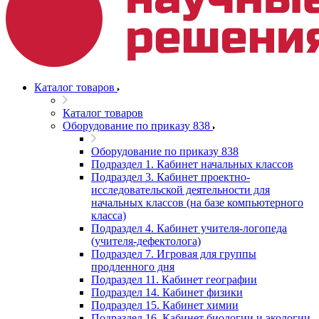
Каталог товаров
Каталог товаров
Оборудование по приказу 838
Оборудование по приказу 838
Подраздел 1. Кабинет начальных классов
Подраздел 3. Кабинет проектно-
исследовательской деятельности для
начальных классов (на базе компьютерного
класса)
Подраздел 4. Кабинет учителя-логопеда
(учителя-дефектолога)
Подраздел 7. Игровая для группы
продленного дня
Подраздел 11. Кабинет географии
Подраздел 14. Кабинет физики
Подраздел 15. Кабинет химии
Подраздел 16. Кабинет биологии и экологии