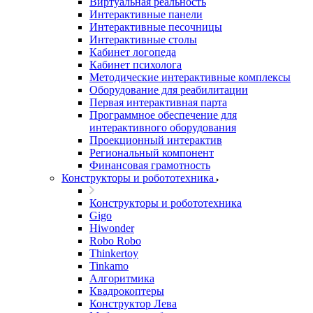
Виртуальная реальность
Интерактивные панели
Интерактивные песочницы
Интерактивные столы
Кабинет логопеда
Кабинет психолога
Методические интерактивные комплексы
Оборудование для реабилитации
Первая интерактивная парта
Программное обеспечение для
интерактивного оборудования
Проекционный интерактив
Региональный компонент
Финансовая грамотность
Конструкторы и робототехника
Конструкторы и робототехника
Gigo
Hiwonder
Robo Robo
Thinkertoy
Tinkamo
Алгоритмика
Квадрокоптеры
Конструктор Лева