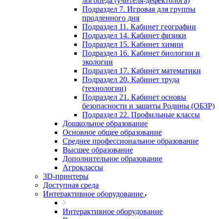
логопеда (учителя-дефектолога)
Подраздел 7. Игровая для группы
продленного дня
Подраздел 11. Кабинет географии
Подраздел 14. Кабинет физики
Подраздел 15. Кабинет химии
Подраздел 16. Кабинет биологии и
экологии
Подраздел 17. Кабинет математики
Подраздел 20. Кабинет труда
(технологии)
Подраздел 21. Кабинет основы
безопасности и защиты Родины (ОБЗР)
Подраздел 22. Профильные классы
Дошкольное образование
Основное общее образование
Среднее профессиональное образование
Высшее образование
Дополнительное образование
Агроклассы
3D-принтеры
Доступная среда
Интерактивное оборудование
Интерактивное оборудование