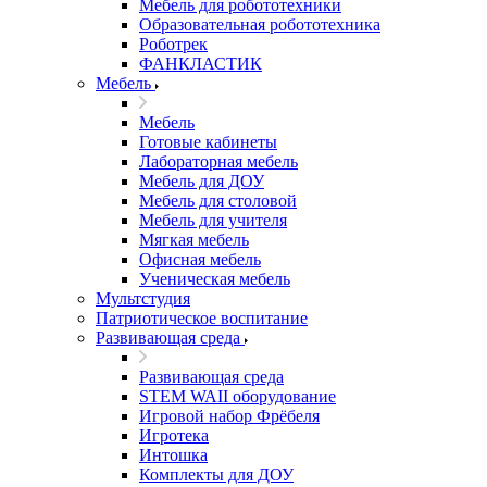
Мебель для робототехники
Образовательная робототехника
Роботрек
ФАНКЛАСТИК
Мебель
Мебель
Готовые кабинеты
Лабораторная мебель
Мебель для ДОУ
Мебель для столовой
Мебель для учителя
Мягкая мебель
Офисная мебель
Ученическая мебель
Мультстудия
Патриотическое воспитание
Развивающая среда
Развивающая среда
STEM WAII оборудование
Игровой набор Фрёбеля
Игротека
Интошка
Комплекты для ДОУ