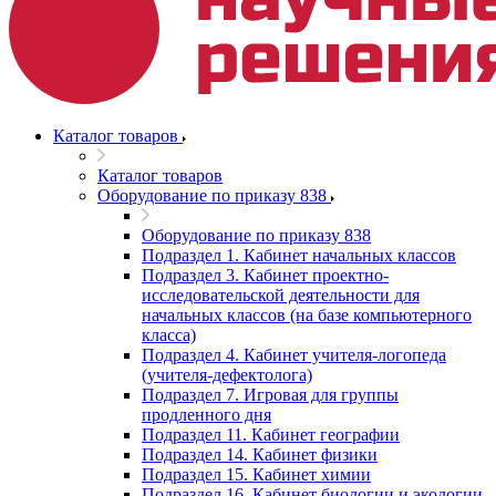
Каталог товаров
Каталог товаров
Оборудование по приказу 838
Оборудование по приказу 838
Подраздел 1. Кабинет начальных классов
Подраздел 3. Кабинет проектно-
исследовательской деятельности для
начальных классов (на базе компьютерного
класса)
Подраздел 4. Кабинет учителя-логопеда
(учителя-дефектолога)
Подраздел 7. Игровая для группы
продленного дня
Подраздел 11. Кабинет географии
Подраздел 14. Кабинет физики
Подраздел 15. Кабинет химии
Подраздел 16. Кабинет биологии и экологии