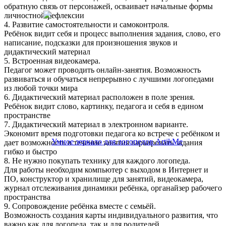
обратную связь от персонажей, осваивает начальные формы
личностной рефлексии
4. Развитие самостоятельности и самоконтроля.
Ребёнок видит себя и процесс выполнения задания, слово, его
написание, подсказки для произношения звуков и
дидактический материал
5. Встроенная видеокамера.
Педагог может проводить онлайн-занятия. Возможность
развиваться и обучаться непрерывно с лучшими логопедами
из любой точки мира
6. Дидактический материал расположен в поле зрения.
Ребёнок видит слово, картинку, педагога и себя в едином
пространстве
7. Дидактический материал в электронном варианте.
Экономит время подготовки педагога ко встрече с ребёнком и
дает возможность в течение занятия варьировать задания
гибко и быстро
8. Не нужно покупать технику для каждого логопеда.
Для работы необходим компьютер с выходом в Интернет и
ПО, конструктор и хранилище для занятий, видеокамера,
журнал отслеживания динамики ребёнка, органайзер рабочего
пространства
9. Сопровождение ребёнка вместе с семьёй.
Возможность создания карты индивидуального развития, что
важно как для логопеда, так и для родителей