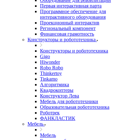
Оборудование для реабилитации
Первая интерактивная парта
Программное обеспечение для
интерактивного оборудования
Проекционный интерактив
Региональный компонент
Финансовая грамотность
Конструкторы и робототехника
Конструкторы и робототехника
Gigo
Hiwonder
Robo Robo
Thinkertoy
Tinkamo
Алгоритмика
Квадрокоптеры
Конструктор Лева
Мебель для робототехники
Образовательная робототехника
Роботрек
ФАНКЛАСТИК
Мебель
Мебель