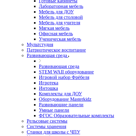
Готовые кабинеты
Лабораторная мебель
Мебель для ДОУ
Мебель для столовой
Мебель для учителя
Мягкая мебель
Офисная мебель
Ученическая мебель
Мультстудия
Патриотическое воспитание
Развивающая среда
Развивающая среда
STEM WAII оборудование
Игровой набор Фрёбеля
Игротека
Интошка
Комплекты для ДОУ
Оборудование Masterkidz
Развивающие панели
Умные панели
ФГОС Образовательные комплекты
Рельсовые системы
Системы хранения
Станки для школы с ЧПУ