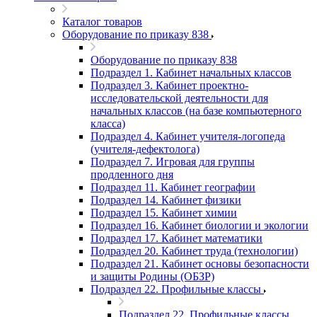
Каталог товаров
Оборудование по приказу 838
Оборудование по приказу 838
Подраздел 1. Кабинет начальных классов
Подраздел 3. Кабинет проектно-
исследовательской деятельности для
начальных классов (на базе компьютерного
класса)
Подраздел 4. Кабинет учителя-логопеда
(учителя-дефектолога)
Подраздел 7. Игровая для группы
продленного дня
Подраздел 11. Кабинет географии
Подраздел 14. Кабинет физики
Подраздел 15. Кабинет химии
Подраздел 16. Кабинет биологии и экологии
Подраздел 17. Кабинет математики
Подраздел 20. Кабинет труда (технологии)
Подраздел 21. Кабинет основы безопасности
и защиты Родины (ОБЗР)
Подраздел 22. Профильные классы
Подраздел 22. Профильные классы