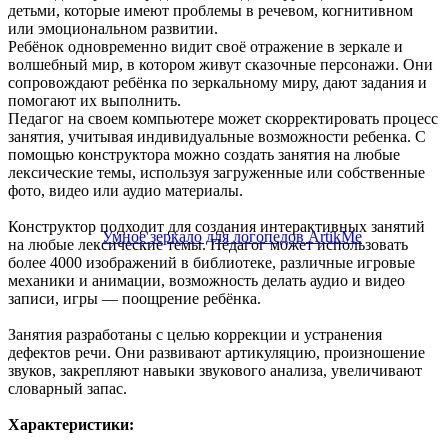
детьми, которые имеют проблемы в речевом, когнитивном
или эмоциональном развитии.
Ребёнок одновременно видит своё отражение в зеркале и
волшебный мир, в котором живут сказочные персонажи. Они
сопровождают ребёнка по зеркальному миру, дают задания и
помогают их выполнить.
Педагог на своем компьютере может скорректировать процесс
занятия, учитывая индивидуальные возможности ребенка. С
помощью конструктора можно создать занятия на любые
лексические темы, используя загруженные или собственные
фото, видео или аудио материалы.
Конструктор подходит для создания интерактивных занятий
на любые лексические темы. Педагог может использовать
более 4000 изображений в библиотеке, различные игровые
механики и анимации, возможность делать аудио и видео
записи, игры — поощрение ребёнка.
Занятия разработаны с целью коррекции и устранения
дефектов речи. Они развивают артикуляцию, произношение
звуков, закрепляют навыки звукового анализа, увеличивают
словарный запас.
Характеристики: