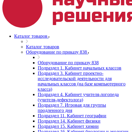
Каталог товаров
Каталог товаров
Оборудование по приказу 838
Оборудование по приказу 838
Подраздел 1. Кабинет начальных классов
Подраздел 3. Кабинет проектно-
исследовательской деятельности для
начальных классов (на базе компьютерного
класса)
Подраздел 4. Кабинет учителя-логопеда
(учителя-дефектолога)
Подраздел 7. Игровая для группы
продленного дня
Подраздел 11. Кабинет географии
Подраздел 14. Кабинет физики
Подраздел 15. Кабинет химии
Подраздел 16. Кабинет биологии и экологии