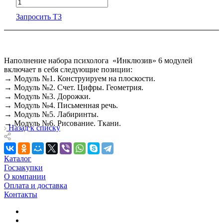
Запросить ТЗ
Наполнение набора психолога «Инклюзив» 6 модулей
включает в себя следующие позиции:
→ Модуль №1. Конструируем на плоскости.
→ Модуль №2. Счет. Цифры. Геометрия.
→ Модуль №3. Дорожки.
→ Модуль №4. Письменная речь.
→ Модуль №5. Лабиринты.
→ Модуль №6. Рисование. Ткани.
Назад к списку
Каталог
Госзакупки
О компании
Оплата и доставка
Контакты