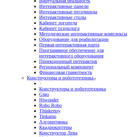
Виртуальная реальность
Интерактивные панели
Интерактивные песочницы
Интерактивные столы
Кабинет логопеда
Кабинет психолога
Методические интерактивные комплексы
Оборудование для реабилитации
Первая интерактивная парта
Программное обеспечение для
интерактивного оборудования
Проекционный интерактив
Региональный компонент
Финансовая грамотность
Конструкторы и робототехника
Конструкторы и робототехника
Gigo
Hiwonder
Robo Robo
Thinkertoy
Tinkamo
Алгоритмика
Квадрокоптеры
Конструктор Лева