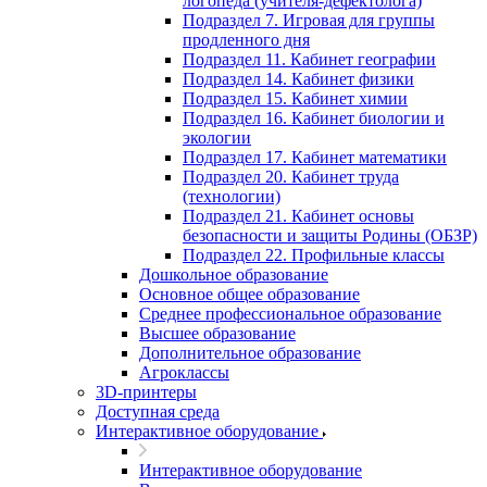
логопеда (учителя-дефектолога)
Подраздел 7. Игровая для группы
продленного дня
Подраздел 11. Кабинет географии
Подраздел 14. Кабинет физики
Подраздел 15. Кабинет химии
Подраздел 16. Кабинет биологии и
экологии
Подраздел 17. Кабинет математики
Подраздел 20. Кабинет труда
(технологии)
Подраздел 21. Кабинет основы
безопасности и защиты Родины (ОБЗР)
Подраздел 22. Профильные классы
Дошкольное образование
Основное общее образование
Среднее профессиональное образование
Высшее образование
Дополнительное образование
Агроклассы
3D-принтеры
Доступная среда
Интерактивное оборудование
Интерактивное оборудование