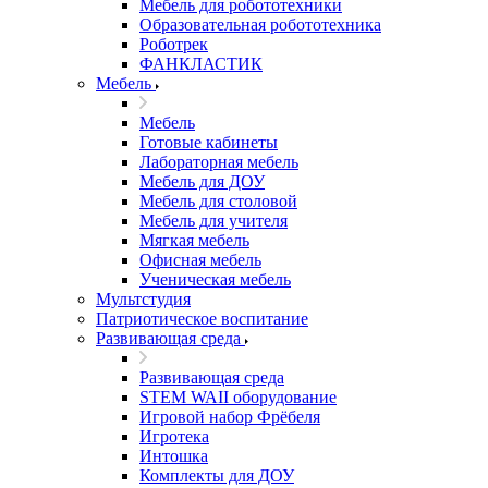
Мебель для робототехники
Образовательная робототехника
Роботрек
ФАНКЛАСТИК
Мебель
Мебель
Готовые кабинеты
Лабораторная мебель
Мебель для ДОУ
Мебель для столовой
Мебель для учителя
Мягкая мебель
Офисная мебель
Ученическая мебель
Мультстудия
Патриотическое воспитание
Развивающая среда
Развивающая среда
STEM WAII оборудование
Игровой набор Фрёбеля
Игротека
Интошка
Комплекты для ДОУ