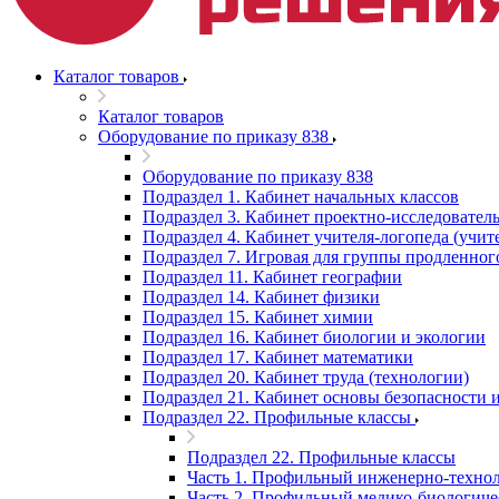
Каталог товаров
Каталог товаров
Оборудование по приказу 838
Оборудование по приказу 838
Подраздел 1. Кабинет начальных классов
Подраздел 3. Кабинет проектно-исследователь
Подраздел 4. Кабинет учителя-логопеда (учит
Подраздел 7. Игровая для группы продленног
Подраздел 11. Кабинет географии
Подраздел 14. Кабинет физики
Подраздел 15. Кабинет химии
Подраздел 16. Кабинет биологии и экологии
Подраздел 17. Кабинет математики
Подраздел 20. Кабинет труда (технологии)
Подраздел 21. Кабинет основы безопасности
Подраздел 22. Профильные классы
Подраздел 22. Профильные классы
Часть 1. Профильный инженерно-технол
Часть 2. Профильный медико-биологиче