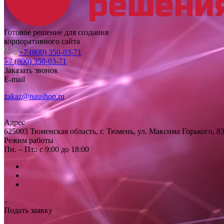
Готовое решение для создания
корпоративного сайта
+7 (800) 350-03-71
+7 (800) 350-03-71
Заказать звонок
E-mail
zakaz@naushop.ru
Адрес
625003 Тюменская область, г. Тюмень, ул. Максима Горького, 83
Режим работы
Пн. – Пт.: с 9:00 до 18:00
Подать заявку