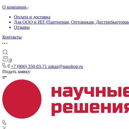
О компании
Оплата и доставка
Для ООО и ИП (Партнерам, Оптовикам, Дистрибьюторам
Отзывы
Контакты
0
+7 (800) 350-03-71
zakaz@naushop.ru
Подать заявку