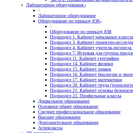
Лабораторное оборудование
Лабораторное оборудование
Оборудование по приказу 838
Оборудование по приказу 838
Подраздел 1. Кабинет начальных классо
Подраздел 3. Кабинет проектно-исследов
Подраздел 4. Кабинет учителя-логопеда 
Подраздел 7. Игровая для группы продл
Подраздел 11. Кабинет географии
Подраздел 14. Кабинет физики
Подраздел 15. Кабинет химии
Подраздел 16. Кабинет биологии и экол
Подраздел 17. Кабинет математики
Подраздел 20. Кабинет труда (технологи
Подраздел 21. Кабинет основы безопас
Подраздел 22. Профильные классы
Дошкольное образование
Основное общее образование
Среднее профессиональное образование
Высшее образование
Дополнительное образование
Агроклассы