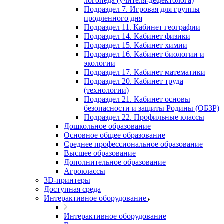
логопеда (учителя-дефектолога)
Подраздел 7. Игровая для группы
продленного дня
Подраздел 11. Кабинет географии
Подраздел 14. Кабинет физики
Подраздел 15. Кабинет химии
Подраздел 16. Кабинет биологии и
экологии
Подраздел 17. Кабинет математики
Подраздел 20. Кабинет труда
(технологии)
Подраздел 21. Кабинет основы
безопасности и защиты Родины (ОБЗР)
Подраздел 22. Профильные классы
Дошкольное образование
Основное общее образование
Среднее профессиональное образование
Высшее образование
Дополнительное образование
Агроклассы
3D-принтеры
Доступная среда
Интерактивное оборудование
Интерактивное оборудование