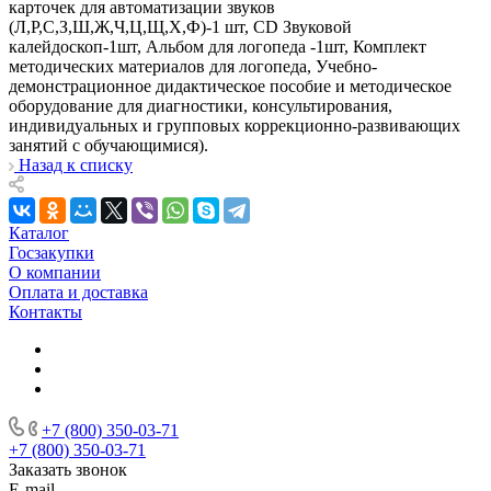
карточек для автоматизации звуков
(Л,Р,С,З,Ш,Ж,Ч,Ц,Щ,Х,Ф)-1 шт, CD Звуковой
калейдоскоп-1шт, Альбом для логопеда -1шт, Комплект
методических материалов для логопеда, Учебно-
демонстрационное дидактическое пособие и методическое
оборудование для диагностики, консультирования,
индивидуальных и групповых коррекционно-развивающих
занятий с обучающимися).
Назад к списку
Каталог
Госзакупки
О компании
Оплата и доставка
Контакты
+7 (800) 350-03-71
+7 (800) 350-03-71
Заказать звонок
E-mail