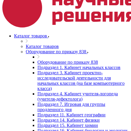
Каталог товаров
Каталог товаров
Оборудование по приказу 838
Оборудование по приказу 838
Подраздел 1. Кабинет начальных классов
Подраздел 3. Кабинет проектно-
исследовательской деятельности для
начальных классов (на базе компьютерного
класса)
Подраздел 4. Кабинет учителя-логопеда
(учителя-дефектолога)
Подраздел 7. Игровая для группы
продленного дня
Подраздел 11. Кабинет географии
Подраздел 14. Кабинет физики
Подраздел 15. Кабинет химии
Подраздел 16. Кабинет биологии и экологии