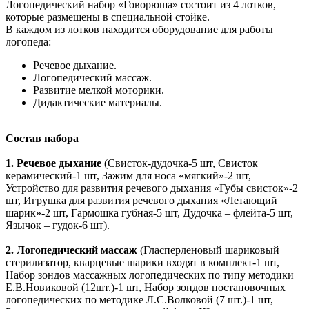
Логопедический набор «Говорюша» состоит из 4 лотков,
которые размещены в специальной стойке.
В каждом из лотков находится оборудование для работы
логопеда:
Речевое дыхание.
Логопедический массаж.
Развитие мелкой моторики.
Дидактические материалы.
Состав набора
1.
Речевое дыхание
(Свисток-дудочка-5 шт, Свисток
керамический-1 шт, Зажим для носа «мягкий»-2 шт,
Устройство для развития речевого дыхания «Губы свисток»-2
шт, Игрушка для развития речевого дыхания «Летающий
шарик»-2 шт, Гармошка губная-5 шт, Дудочка – флейта-5 шт,
Язычок – гудок-6 шт).
2. Логопедический массаж
(Гласперленовый шариковый
стерилизатор, кварцевые шарики входят в комплект-1 шт,
Набор зондов массажных логопедических по типу методики
Е.В.Новиковой (12шт.)-1 шт, Набор зондов постановочных
логопедических по методике Л.С.Волковой (7 шт.)-1 шт,