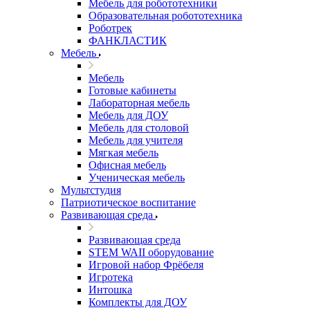
Мебель для робототехники
Образовательная робототехника
Роботрек
ФАНКЛАСТИК
Мебель
Мебель
Готовые кабинеты
Лабораторная мебель
Мебель для ДОУ
Мебель для столовой
Мебель для учителя
Мягкая мебель
Офисная мебель
Ученическая мебель
Мультстудия
Патриотическое воспитание
Развивающая среда
Развивающая среда
STEM WAII оборудование
Игровой набор Фрёбеля
Игротека
Интошка
Комплекты для ДОУ