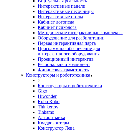
Виртуальная реальность
Интерактивные панели
Интерактивные песочницы
Интерактивные столы
Кабинет логопеда
Кабинет психолога
Методические интерактивные комплексы
Оборудование для реабилитации
Первая интерактивная парта
Программное обеспечение для
интерактивного оборудования
Проекционный интерактив
Региональный компонент
Финансовая грамотность
Конструкторы и робототехника
Конструкторы и робототехника
Gigo
Hiwonder
Robo Robo
Thinkertoy
Tinkamo
Алгоритмика
Квадрокоптеры
Конструктор Лева