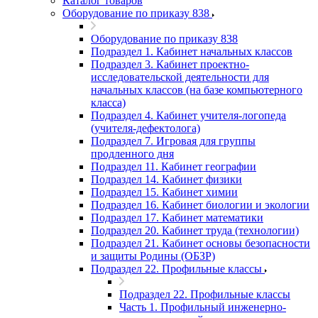
Каталог товаров
Оборудование по приказу 838
Оборудование по приказу 838
Подраздел 1. Кабинет начальных классов
Подраздел 3. Кабинет проектно-
исследовательской деятельности для
начальных классов (на базе компьютерного
класса)
Подраздел 4. Кабинет учителя-логопеда
(учителя-дефектолога)
Подраздел 7. Игровая для группы
продленного дня
Подраздел 11. Кабинет географии
Подраздел 14. Кабинет физики
Подраздел 15. Кабинет химии
Подраздел 16. Кабинет биологии и экологии
Подраздел 17. Кабинет математики
Подраздел 20. Кабинет труда (технологии)
Подраздел 21. Кабинет основы безопасности
и защиты Родины (ОБЗР)
Подраздел 22. Профильные классы
Подраздел 22. Профильные классы
Часть 1. Профильный инженерно-