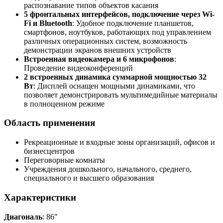
распознавание типов объектов касания
5 фронтальных интерфейсов, подключение через Wi-
Fi и Bluetooth
: Удобное подключение планшетов,
смартфонов, ноутбуков, работающих под управлением
различных операционных систем, возможность
демонстрации экранов внешних устройств
Встроенная видеокамера и 6 микрофонов
:
Проведение видеоконференций
2 встроенных динамика суммарной мощностью 32
Вт
: Дисплей оснащен мощными динамиками, что
позволяет демонстрировать мультимедийные материалы
в полноценном режиме
Область применения
Рекреационные и входные зоны организаций, офисов и
бизнесцентров
Переговорные комнаты
Учреждения дошкольного, начального, среднего,
специального и высшего образования
Характеристики
Диагональ
: 86"