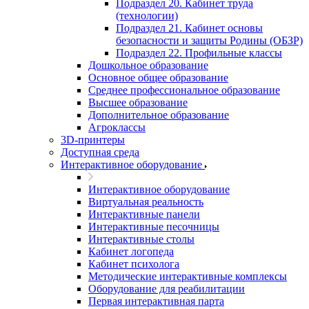
Подраздел 20. Кабинет труда
(технологии)
Подраздел 21. Кабинет основы
безопасности и защиты Родины (ОБЗР)
Подраздел 22. Профильные классы
Дошкольное образование
Основное общее образование
Среднее профессиональное образование
Высшее образование
Дополнительное образование
Агроклассы
3D-принтеры
Доступная среда
Интерактивное оборудование
Интерактивное оборудование
Виртуальная реальность
Интерактивные панели
Интерактивные песочницы
Интерактивные столы
Кабинет логопеда
Кабинет психолога
Методические интерактивные комплексы
Оборудование для реабилитации
Первая интерактивная парта