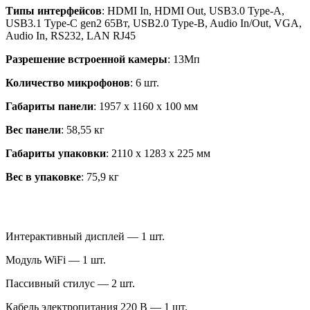
Типы
интерфейсов
: HDMI In, HDMI Out, USB3.0 Type-A,
USB3.1 Type-C gen2 65Вт, USB2.0 Type-B, Audio In/Out, VGA,
Audio In, RS232, LAN RJ45
Разрешение встроенной камеры
: 13Мп
Количество микрофонов
: 6 шт.
Габариты панели
: 1957 x 1160 x 100 мм
Вес панели
: 58,55 кг
Габариты упаковки
: 2110 x 1283 x 225 мм
Вес в упаковке
: 75,9 кг
Интерактивный дисплей — 1 шт.
Модуль WiFi — 1 шт.
Пассивный стилус — 2 шт.
Кабель электропитания 220 В — 1 шт.