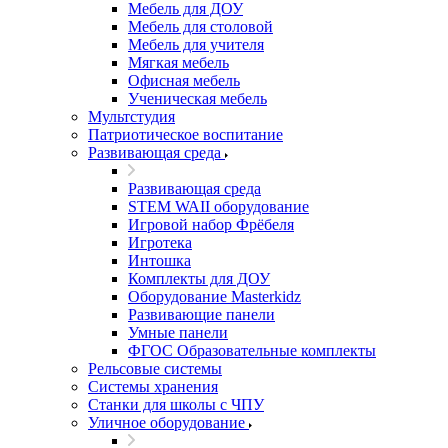
Мебель для ДОУ
Мебель для столовой
Мебель для учителя
Мягкая мебель
Офисная мебель
Ученическая мебель
Мультстудия
Патриотическое воспитание
Развивающая среда
Развивающая среда
STEM WAII оборудование
Игровой набор Фрёбеля
Игротека
Интошка
Комплекты для ДОУ
Оборудование Masterkidz
Развивающие панели
Умные панели
ФГОС Образовательные комплекты
Рельсовые системы
Системы хранения
Станки для школы с ЧПУ
Уличное оборудование