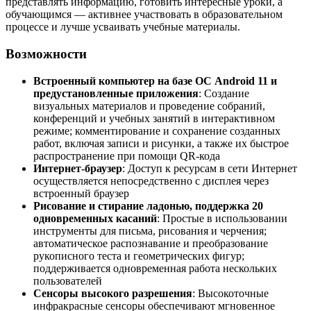
представлять информацию, готовить интересные уроки, а
обучающимся — активнее участвовать в образовательном
процессе и лучше усваивать учебные материалы.
Возможности
Встроенный компьютер на базе ОС Android 11 и
предустановленные приложения
: Создание
визуальных материалов и проведение собраний,
конференций и учебных занятий в интерактивном
режиме; комментирование и сохранение созданных
работ, включая записи и рисунки, а также их быстрое
распространение при помощи QR-кода
Интернет-браузер
: Доступ к ресурсам в сети Интернет
осуществляется непосредственно с дисплея через
встроенный браузер
Рисование и стирание ладонью, поддержка 20
одновременных касаний
: Простые в использовании
инструменты для письма, рисования и черчения;
автоматическое распознавание и преобразование
рукописного теста и геометрических фигур;
поддерживается одновременная работа нескольких
пользователей
Сенсоры высокого разрешения
: Высокоточные
инфракрасные сенсоры обеспечивают мгновенное