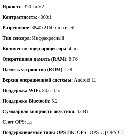
Яркость
: 350 кд/м2
Контрастность
: 4000:1
Разрешение
: 3840х2160 пикселей
Тип сенсора
: Инфракрасный
Количество ядер процессора
: 4 шт.
Оперативная память (RAM)
: 8 Гб
Память устройства (ROM)
: 128
Версия операционной системы
: Android 11
Поддержка WIFi
: 802.11ax
Поддержка Bluetooth
: 5.2
Суммарная мощность акустики
: 32 Вт
Слот OPS
: да
Поддерживаемые типы OPS ПК
: OPS | OPS-C | OPS-CT