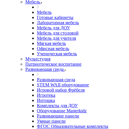
Мебель
Мебель
Готовые кабинеты
Лабораторная мебель
Мебель для ДОУ
Мебель для столовой
Мебель для учителя
Мягкая мебель
Офисная мебель
Ученическая мебель
Мультстудия
Патриотическое воспитание
Развивающая среда
Развивающая среда
STEM WAII оборудование
Игровой набор Фрёбеля
Игротека
Интошка
Комплекты для ДОУ
Оборудование Masterkidz
Развивающие панели
Умные панели
ФГОС Образовательные комплекты