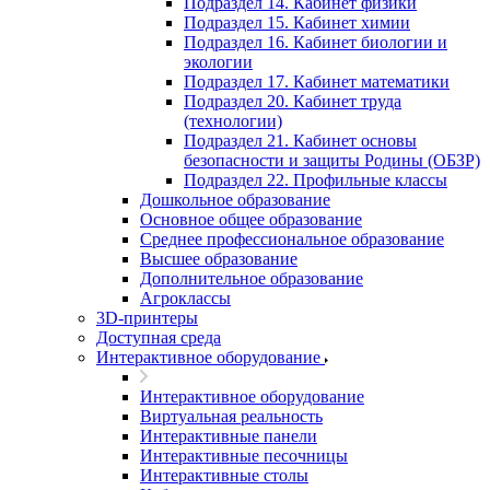
Подраздел 14. Кабинет физики
Подраздел 15. Кабинет химии
Подраздел 16. Кабинет биологии и
экологии
Подраздел 17. Кабинет математики
Подраздел 20. Кабинет труда
(технологии)
Подраздел 21. Кабинет основы
безопасности и защиты Родины (ОБЗР)
Подраздел 22. Профильные классы
Дошкольное образование
Основное общее образование
Среднее профессиональное образование
Высшее образование
Дополнительное образование
Агроклассы
3D-принтеры
Доступная среда
Интерактивное оборудование
Интерактивное оборудование
Виртуальная реальность
Интерактивные панели
Интерактивные песочницы
Интерактивные столы