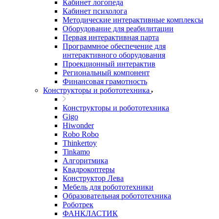
Кабинет логопеда
Кабинет психолога
Методические интерактивные комплексы
Оборудование для реабилитации
Первая интерактивная парта
Программное обеспечение для
интерактивного оборудования
Проекционный интерактив
Региональный компонент
Финансовая грамотность
Конструкторы и робототехника
Конструкторы и робототехника
Gigo
Hiwonder
Robo Robo
Thinkertoy
Tinkamo
Алгоритмика
Квадрокоптеры
Конструктор Лева
Мебель для робототехники
Образовательная робототехника
Роботрек
ФАНКЛАСТИК