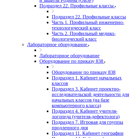
и защиты Родины (ОБЗР)
Подраздел 22. Профильные классы
Подраздел 22. Профильные классы
Часть 1. Профильный инженерно-
технологический класс
Часть 2. Профильный медико-
биологический класс
Лабораторное оборудование
Лабораторное оборудование
Оборудование по приказу 838
Оборудование по приказу 838
Подраздел 1. Кабинет начальных
классов
Подраздел 3. Кабинет проектно-
исследовательской деятельности для
начальных классов (на базе
компьютерного класса)
Подраздел 4. Кабинет учителя-
логопеда (учителя-дефектолога)
Подраздел 7. Игровая для группы
продленного дня
Подраздел 11. Кабинет географии